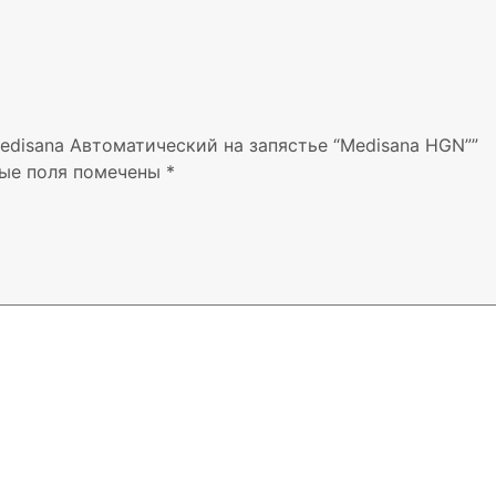
edisana Автоматический на запястье “Medisana HGN””
ые поля помечены
*