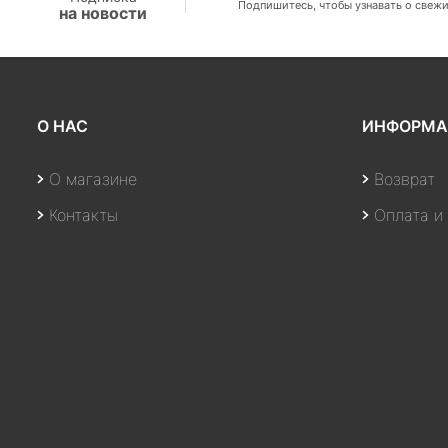
Подпишитесь, чтобы узнавать о свежи
на новости
О НАС
ИНФОРМА
О магазине
Возврат
Контакты
Оплата и