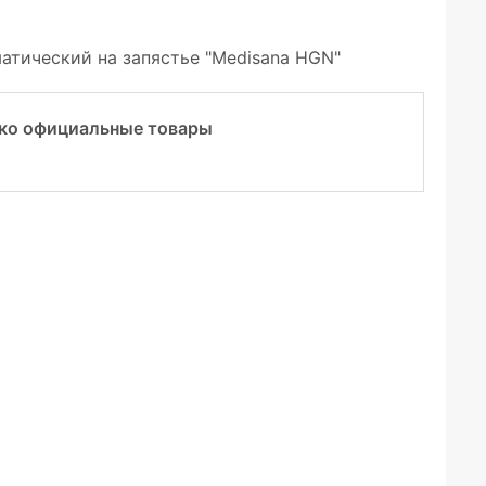
атический на запястье "Medisana HGN"
ко официальные товары