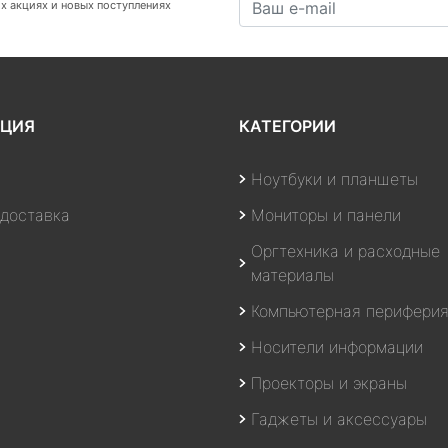
х акциях и новых поступлениях
ЦИЯ
КАТЕГОРИИ
Ноутбуки и планшеты
 доставка
Мониторы и панели
Оргтехника и расходные
материалы
Компьютерная перифери
Носители информации
Проекторы и экраны
Гаджеты и аксессуары