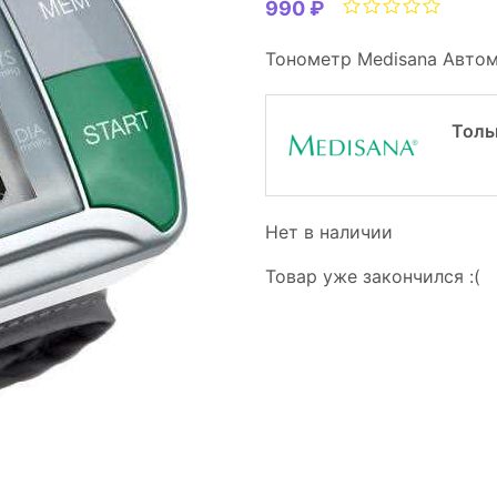
990 ₽
Тонометр Medisana Автом
Толь
Нет в наличии
Товар уже закончился :(