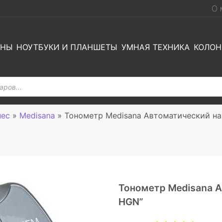
О 
ОНЫ
НОУТБУКИ И ПЛАНШЕТЫ
УМНАЯ ТЕХНИКА
КОЛОН
нес
»
Medisana
»
Тонометр Medisana Автоматический на
Тонометр Medisana А
HGN”