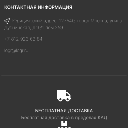
КОНТАКТНАЯ ИНФОРМАЦИЯ
Юридический адрес: 127540, город Москва, улица
Дубнинская, д.10/1 пом.259
+7 812 923 62 84
logr@logr.ru
БЕСПЛАТНАЯ ДОСТАВКА
Бесплатная доставка в пределах КАД