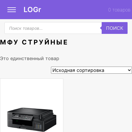
LOGr
0
товаров
Поиск
ПОИСК
товаров
МФУ СТРУЙНЫЕ
Это единственный товар