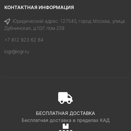
КОНТАКТНАЯ ИНФОРМАЦИЯ
Юридический адрес: 127540, город Москва, улица
Дубнинская, д.10/1 пом.259
+7 812 923 62 84
logr@logr.ru
БЕСПЛАТНАЯ ДОСТАВКА
Бесплатная доставка в пределах КАД