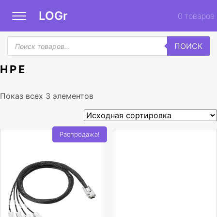
LOGr
0
товаров
Поиск
ПОИСК
товаров
HPE
Показ всех 3 элементов
Распродажа!