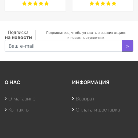
WIRELESS OVER-EAR,
черные
Подписка
Подпишитесь, чтобы узнавать о свежих акциях
на новости
и новых поступлениях
>
О НАС
ИНФОРМАЦИЯ
О магазине
Возврат
Контакты
Оплата и доставка