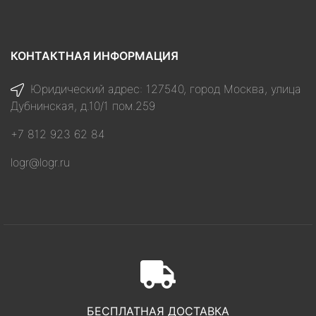
КОНТАКТНАЯ ИНФОРМАЦИЯ
Юридический адрес: 127540, город Москва, улица
Дубнинская, д.10/1 пом.259
+7 812 923 62 84
logr@logr.ru
БЕСПЛАТНАЯ ДОСТАВКА