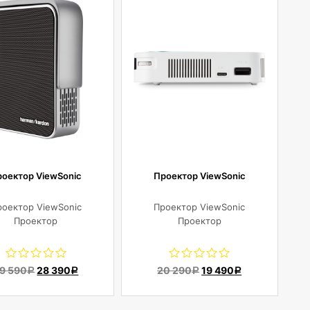
роектор ViewSonic
Проектор ViewSonic
роектор ViewSonic
Проектор ViewSonic
Проектор
Проектор
9 590
28 390
20 290
19 490
Р
Р
Р
Р