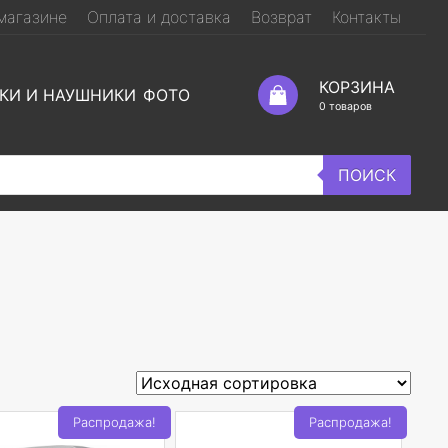
магазине
Оплата и доставка
Возврат
Контакты
КОРЗИНА
КИ И НАУШНИКИ
ФОТО
0
товаров
ПОИСК
Распродажа!
Распродажа!