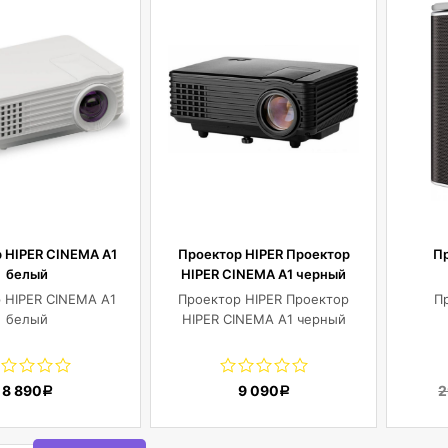
 HIPER CINEMA A1
Проектор HIPER Проектор
П
белый
HIPER CINEMA A1 черный
 HIPER CINEMA A1
Проектор HIPER Проектор
П
белый
HIPER CINEMA A1 черный
8 890
9 090
2
Р
Р