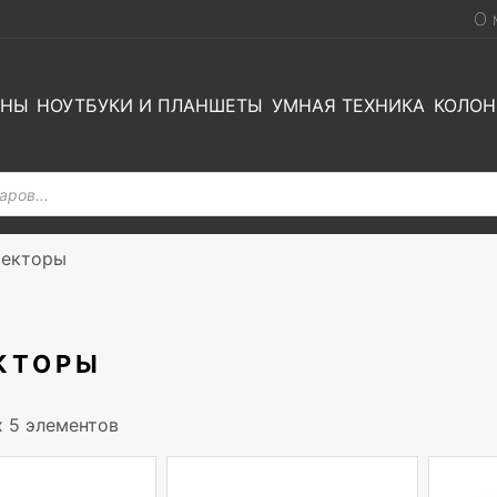
О 
ОНЫ
НОУТБУКИ И ПЛАНШЕТЫ
УМНАЯ ТЕХНИКА
КОЛОН
екторы
КТОРЫ
х 5 элементов