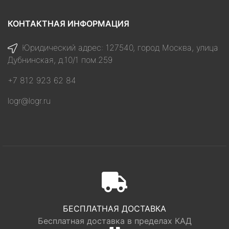
КОНТАКТНАЯ ИНФОРМАЦИЯ
Юридический адрес: 127540, город Москва, улица
Дубнинская, д.10/1 пом.259
+7 812 923 62 84
logr@logr.ru
БЕСПЛАТНАЯ ДОСТАВКА
Бесплатная доставка в пределах КАД