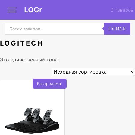
LOGr
0
товаров
Поиск
ПОИСК
товаров
LOGITECH
Это единственный товар
Распродажа!