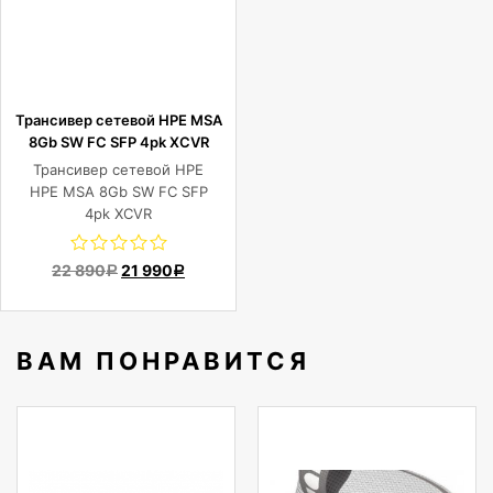
Трансивер сетевой HPE MSA
8Gb SW FC SFP 4pk XCVR
Трансивер сетевой HPE
HPE MSA 8Gb SW FC SFP
4pk XCVR
22 890
21 990
Р
Р
ВАМ ПОНРАВИТСЯ