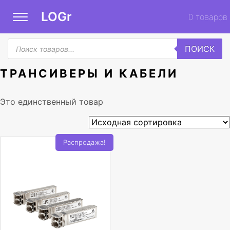
LOGr
0
товаров
Поиск
ПОИСК
товаров
ТРАНСИВЕРЫ И КАБЕЛИ
Это единственный товар
Распродажа!