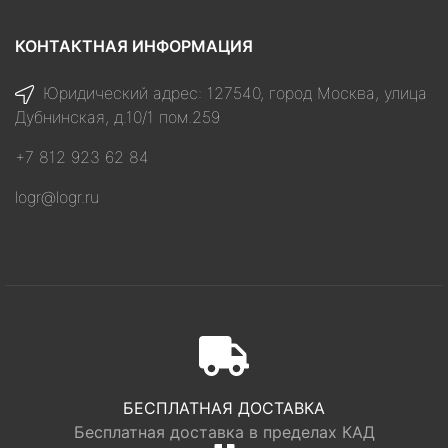
КОНТАКТНАЯ ИНФОРМАЦИЯ
Юридический адрес: 127540, город Москва, улица
Дубнинская, д.10/1 пом.259
+7 812 923 62 84
logr@logr.ru
БЕСПЛАТНАЯ ДОСТАВКА
Бесплатная доставка в пределах КАД