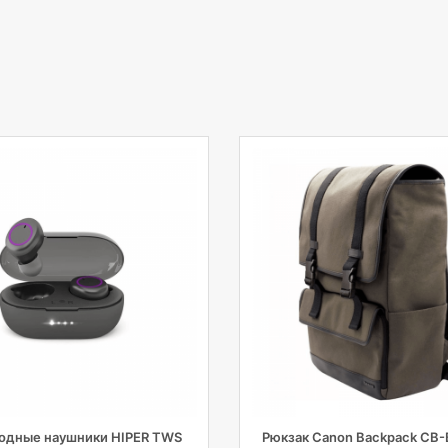
одные наушники HIPER TWS
Рюкзак Canon Backpack CB-B