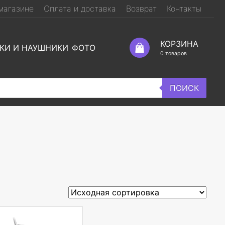
магазине
Оплата и доставка
Возврат
Контакты
КОРЗИНА
КИ И НАУШНИКИ
ФОТО
0
товаров
ПОИСК