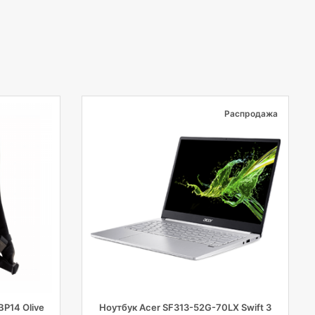
Распродажа
P14 Olive
Ноутбук Acer SF313-52G-70LX Swift 3