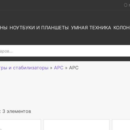
О 
ОНЫ
НОУТБУКИ И ПЛАНШЕТЫ
УМНАЯ ТЕХНИКА
КОЛОН
тры и стабилизаторы
»
APC
»
APC
х 3 элементов