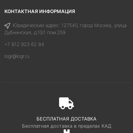
КОНТАКТНАЯ ИНФОРМАЦИЯ
Юридический адрес: 127540, город Москва, улица
Дубнинская, д.10/1 пом.259
+7 812 923 62 84
logr@logr.ru
БЕСПЛАТНАЯ ДОСТАВКА
Бесплатная доставка в пределах КАД