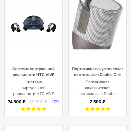
Система виртуальной
Портативная акустическая
реальности HTC VIVE
система Jam Double Chill
Cosmos
Grey
Система
Портативная
виртуальной
акустическая
реальности HTC VIVE
система Jam Double
Cosmos
Chill Grey (серый)
74 590 ₽
80 590 ₽
-7%
2 590 ₽