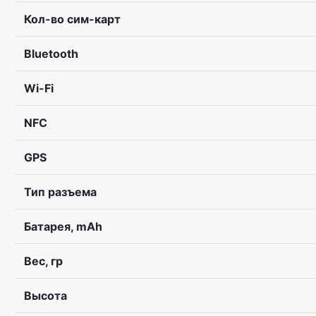
Кол-во сим-карт
Bluetooth
Wi-Fi
NFC
GPS
Тип разъема
Батарея, mAh
Вес, гр
Высота