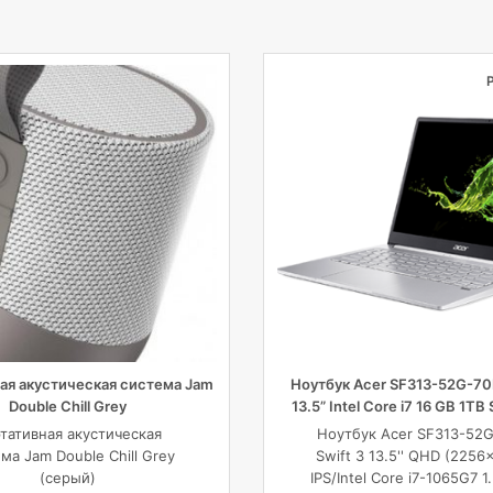
ая акустическая система Jam
Ноутбук Acer SF313-52G-70L
Double Chill Grey
13.5” Intel Core i7 16 GB 1TB 
тативная акустическая
Ноутбук Acer SF313-52
ма Jam Double Chill Grey
Swift 3 13.5'' QHD (2256
(серый)
IPS/Intel Core i7-1065G7 