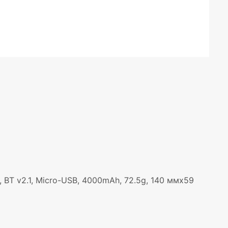
G, BT v2.1, Micro-USB, 4000mAh, 72.5g, 140 ммx59