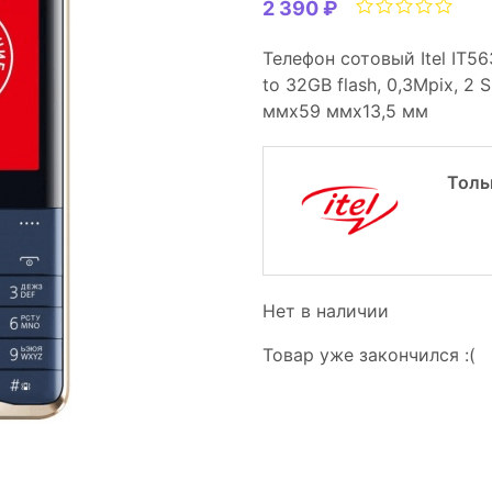
2 390 ₽
Телефон сотовый Itel IT56
to 32GB flash, 0,3Mpix, 2 
ммx59 ммx13,5 мм
Толь
Нет в наличии
Товар уже закончился :(