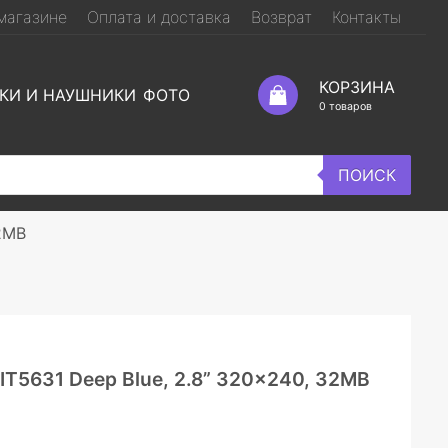
магазине
Оплата и доставка
Возврат
Контакты
КОРЗИНА
КИ И НАУШНИКИ
ФОТО
0
товаров
ПОИСК
32MB
 IT5631 Deep Blue, 2.8” 320×240, 32MB