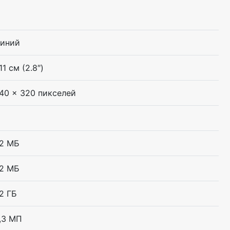
иний
,11 см (2.8″)
40 x 320 пикселей
2 МБ
2 МБ
2 ГБ
,3 МП