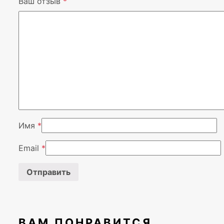
Ваш отзыв
*
Имя
*
Email
*
ВАМ ПОНРАВИТСЯ