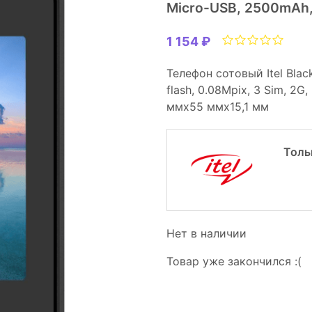
Micro-USB, 2500mAh,
1 154 ₽
Телефон сотовый Itel Blac
flash, 0.08Mpix, 3 Sim, 2G
ммx55 ммx15,1 мм
Толь
Нет в наличии
Товар уже закончился :(