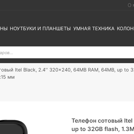
О 
ОНЫ
НОУТБУКИ И ПЛАНШЕТЫ
УМНАЯ ТЕХНИКА
КОЛОН
овый Itel Black, 2.4'' 320x240, 64MB RAM, 64MB, up to 32G
x15 мм
Телефон сотовый Itel
up to 32GB flash, 1.3M