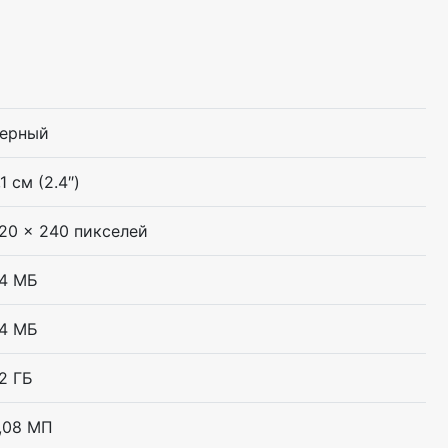
ерный
,1 см (2.4″)
20 x 240 пикселей
4 МБ
4 МБ
2 ГБ
,08 МП