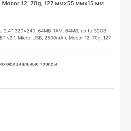
 Mocor 12, 70g, 127 ммx55 ммx15 мм
k, 2.4'' 320x240, 64MB RAM, 64MB, up to 32GB
, BT v2.1, Micro-USB, 2500mAh, Mocor 12, 70g, 127
ко официальные товары