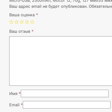
Micro-USB, 2500mAh, Mocor 12, 70g, 127 ммx55 мм
Ваш адрес email не будет опубликован.
Обязательн
Ваша оценка
*
Ваш отзыв
*
Имя
*
Email
*