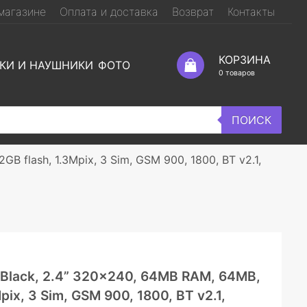
магазине
Оплата и доставка
Возврат
Контакты
КОРЗИНА
КИ И НАУШНИКИ
ФОТО
0
товаров
ПОИСК
B flash, 1.3Mpix, 3 Sim, GSM 900, 1800, BT v2.1,
 Black, 2.4” 320×240, 64MB RAM, 64MB,
pix, 3 Sim, GSM 900, 1800, BT v2.1,