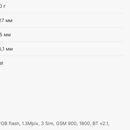
0 г
27 мм
5 мм
5,1 мм
el
 flash, 1.3Mpix, 3 Sim, GSM 900, 1800, BT v2.1,