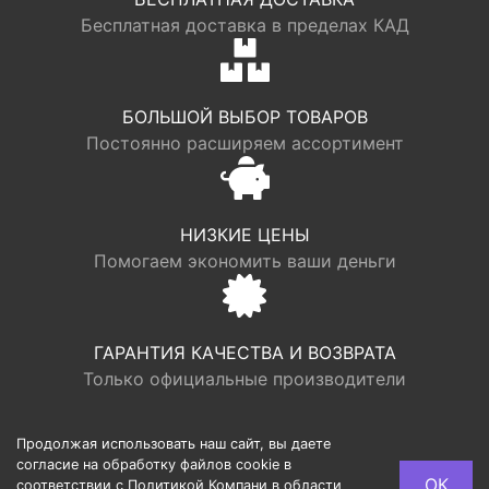
Бесплатная доставка в пределах КАД
БОЛЬШОЙ ВЫБОР ТОВАРОВ
Постоянно расширяем ассортимент
НИЗКИЕ ЦЕНЫ
Помогаем экономить ваши деньги
ГАРАНТИЯ КАЧЕСТВА И ВОЗВРАТА
Только официальные производители
Продолжая использовать наш сайт, вы даете
согласие на обработку файлов cookie в
© LOGR | ООО “ФАБРИК ХАУС”, ОГРН 1117746193949,
ОК
соответствии с Политикой Компани в области