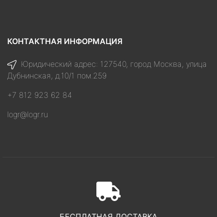
КОНТАКТНАЯ ИНФОРМАЦИЯ
Юридический адрес: 127540, город Москва, улица
Дубнинская, д.10/1 пом.259
+7 812 923 62 84
logr@logr.ru
БЕСПЛАТНАЯ ДОСТАВКА