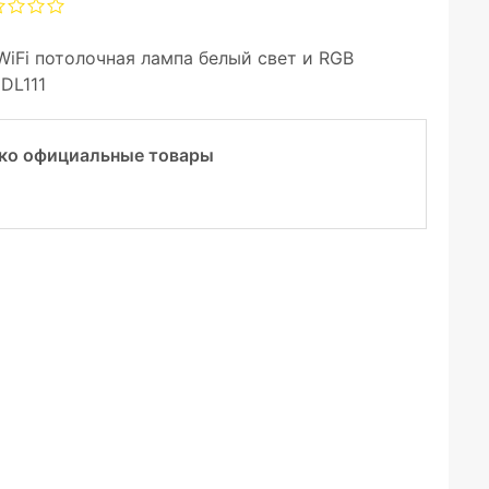
WiFi потолочная лампа белый свет и RGB
 DL111
ко официальные товары