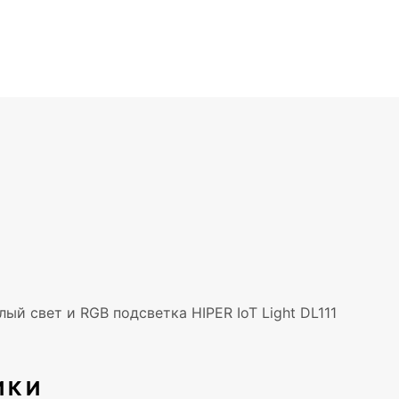
ый свет и RGB подсветка HIPER IoT Light DL111
ИКИ