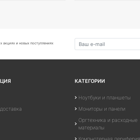
х акциях и новых поступлениях
ЦИЯ
КАТЕГОРИИ
Ноутбуки и планшеты
 доставка
Мониторы и панели
Оргтехника и расходные
материалы
Компьютерная перифери