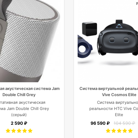
ая акустическая система Jam
Система виртуальной реаль
Double Chill Grey
Vive Cosmos Elite
тативная акустическая
Система виртуальн
ма Jam Double Chill Grey
реальности HTC Vive C
(серый)
Elite
2 590 ₽
96 590 ₽
104 590 ₽