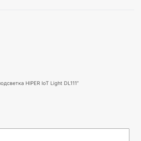
дсветка HIPER IoT Light DL111”