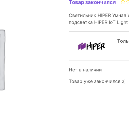
Товар закончился
Светильник HIPER Умная 
подсветка HIPER IoT Light
Толь
Нет в наличии
Товар уже закончился :(