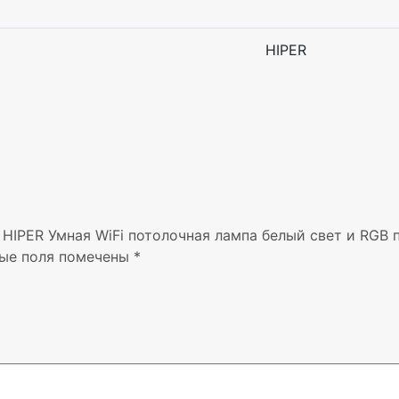
HIPER
HIPER Умная WiFi потолочная лампа белый свет и RGB по
ые поля помечены
*