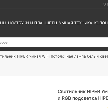
О 
ОНЫ
НОУТБУКИ И ПЛАНШЕТЫ
УМНАЯ ТЕХНИКА
КОЛОН
тильник HIPER Умная WiFi потолочная лампа белый свет 
Светильник HIPER Ум
и RGB подсветка HIPER