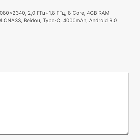
080×2340, 2,0 ГГц+1,8 ГГц, 8 Core, 4GB RAM,
, GLONASS, Beidou, Type-C, 4000mAh, Android 9.0