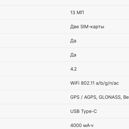
13 МП
Две SIM-карты
Да
Да
4.2
WiFi 802.11 a/b/g/n/ac
GPS / AGPS, GLONASS, Be
USB Type-C
4000 мА·ч