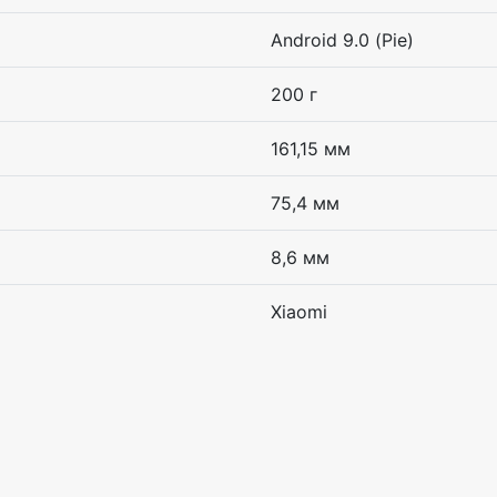
Android 9.0 (Pie)
200 г
161,15 мм
75,4 мм
8,6 мм
Xiaomi