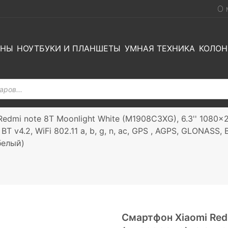
О 
ОНЫ
НОУТБУКИ И ПЛАНШЕТЫ
УМНАЯ ТЕХНИКА
КОЛОН
edmi note 8T Moonlight White (M1908C3XG), 6.3'' 1080x2
 v4.2, WiFi 802.11 a, b, g, n, ac, GPS , AGPS, GLONASS, 
белый)
Смартфон Xiaomi Redm