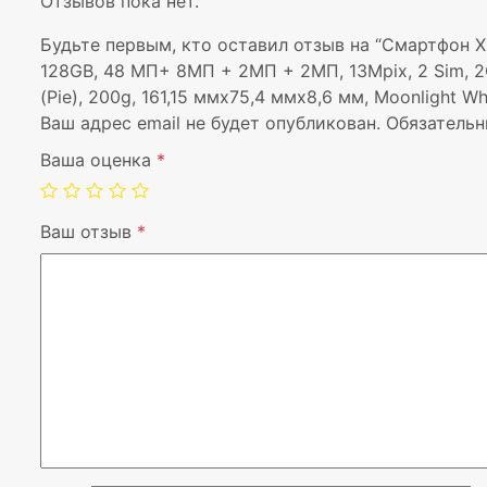
Отзывов пока нет.
Будьте первым, кто оставил отзыв на “Смартфон Xia
128GB, 48 МП+ 8МП + 2МП + 2МП, 13Mpix, 2 Sim, 2G, 3
(Pie), 200g, 161,15 ммx75,4 ммx8,6 мм, Moonlight W
Ваш адрес email не будет опубликован.
Обязательн
Ваша оценка
*
Ваш отзыв
*