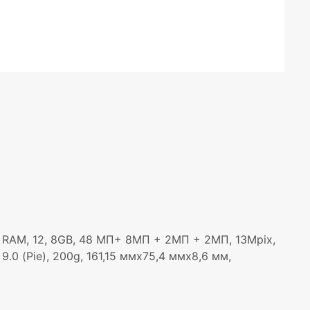
GB RAM, 12, 8GB, 48 МП+ 8МП + 2МП + 2МП, 13Mpix,
 9.0 (Pie), 200g, 161,15 ммx75,4 ммx8,6 мм,