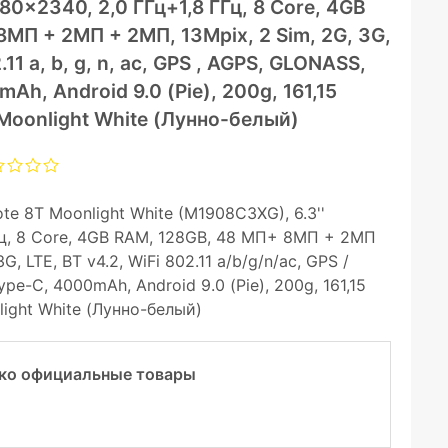
80×2340, 2,0 ГГц+1,8 ГГц, 8 Core, 4GB
МП + 2МП + 2МП, 13Mpix, 2 Sim, 2G, 3G,
.11 a, b, g, n, ac, GPS , AGPS, GLONASS,
Ah, Android 9.0 (Pie), 200g, 161,15
Moonlight White (Лунно-белый)
e 8T Moonlight White (M1908C3XG), 6.3''
Гц, 8 Core, 4GB RAM, 128GB, 48 МП+ 8МП + 2МП
G, LTE, BT v4.2, WiFi 802.11 a/b/g/n/ac, GPS /
pe-C, 4000mAh, Android 9.0 (Pie), 200g, 161,15
ight White (Лунно-белый)
ко официальные товары