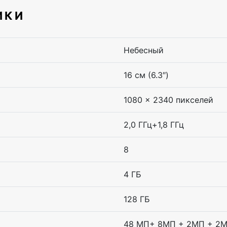
ИКИ
Небесный
16 см (6.3″)
1080 x 2340 пикселей
2,0 ГГц+1,8 ГГц
8
4 ГБ
128 ГБ
48 МП+ 8МП + 2МП + 2