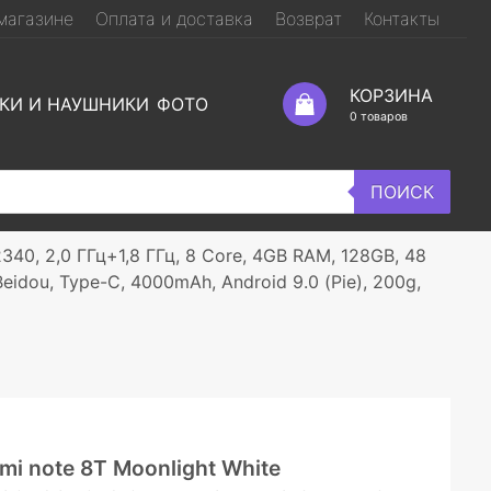
магазине
Оплата и доставка
Возврат
Контакты
КОРЗИНА
КИ И НАУШНИКИ
ФОТО
0
товаров
ПОИСК
340, 2,0 ГГц+1,8 ГГц, 8 Core, 4GB RAM, 128GB, 48
Beidou, Type-C, 4000mAh, Android 9.0 (Pie), 200g,
i note 8T Moonlight White