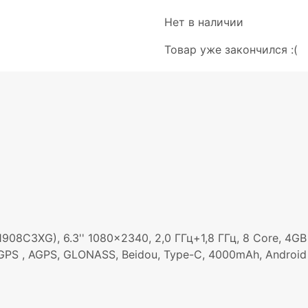
Нет в наличии
Товар уже закончился :(
908C3XG), 6.3'' 1080x2340, 2,0 ГГц+1,8 ГГц, 8 Core, 4
 ac, GPS , AGPS, GLONASS, Beidou, Type-C, 4000mAh, Android