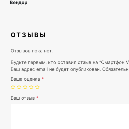
Вендор
ОТЗЫВЫ
Отзывов пока нет.
Будьте первым, кто оставил отзыв на “Смартфон VI
Ваш адрес email не будет опубликован.
Обязательн
Ваша оценка
*
Ваш отзыв
*