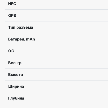
NFC
GPS
Тип разъема
Батарея, mAh
ОС
Вес, гр
Высота
Ширина
Глубина