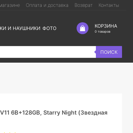
магазине
Оплата и доставка
Возврат
Контакты
КОРЗИНА
КИ И НАУШНИКИ
ФОТО
0
товаров
ПОИСК
11 6B+128GB, Starry Night (Звездная