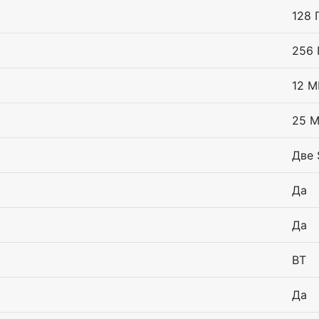
128 
256 
12 
25 
Две 
Да
Да
BT
Да