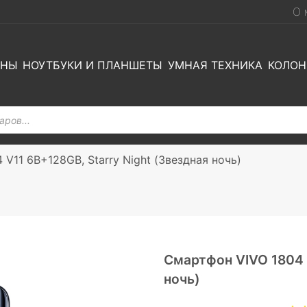
О 
ОНЫ
НОУТБУКИ И ПЛАНШЕТЫ
УМНАЯ ТЕХНИКА
КОЛОН
V11 6B+128GB, Starry Night (Звездная ночь)
Смартфон VIVO 1804 V
ночь)