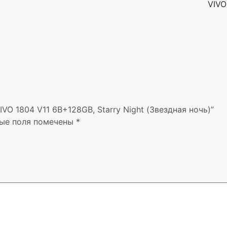
VIVO
VO 1804 V11 6B+128GB, Starry Night (Звездная ночь)”
ые поля помечены
*