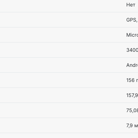
Нет
GPS,
Micr
3400
Andr
156 
157,
75,0
7,9 