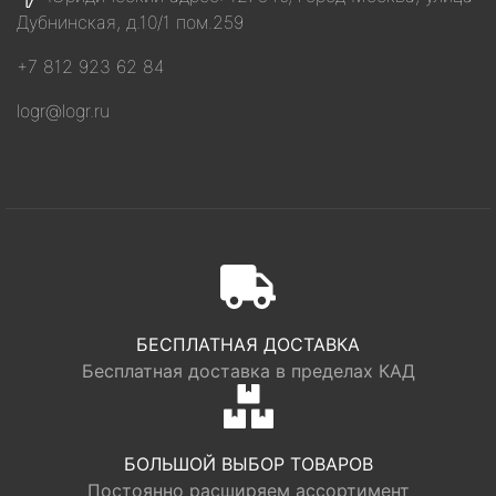
Дубнинская, д.10/1 пом.259
+7 812 923 62 84
logr@logr.ru
БЕСПЛАТНАЯ ДОСТАВКА
Бесплатная доставка в пределах КАД
БОЛЬШОЙ ВЫБОР ТОВАРОВ
Постоянно расширяем ассортимент