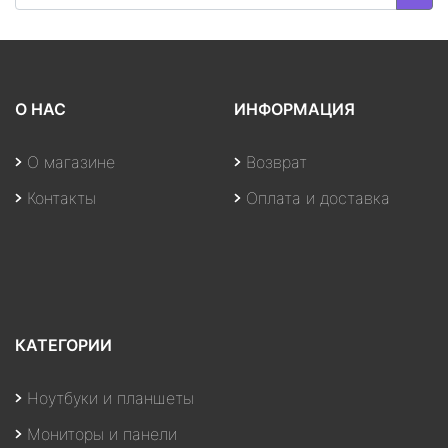
О НАС
ИНФОРМАЦИЯ
О магазине
Возврат
Контакты
Оплата и доставка
КАТЕГОРИИ
Ноутбуки и планшеты
Мониторы и панели