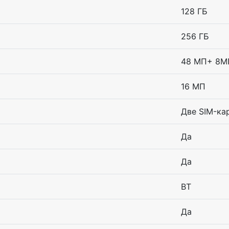
128 ГБ
256 ГБ
48 МП+ 8М
16 МП
Две SIM-ка
Да
Да
BT
Да