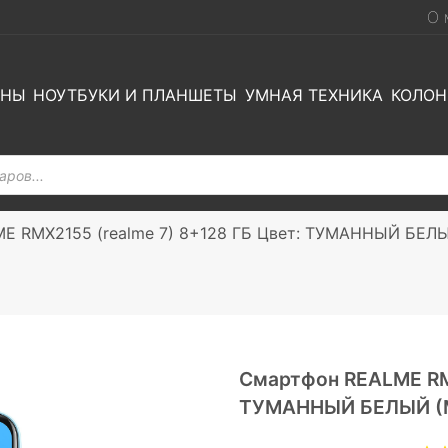
О 
ОНЫ
НОУТБУКИ И ПЛАНШЕТЫ
УМНАЯ ТЕХНИКА
КОЛОН
E RMX2155 (realme 7) 8+128 ГБ Цвет: ТУМАННЫЙ БЕЛЫ
Смартфон REALME RMX
ТУМАННЫЙ БЕЛЫЙ (M