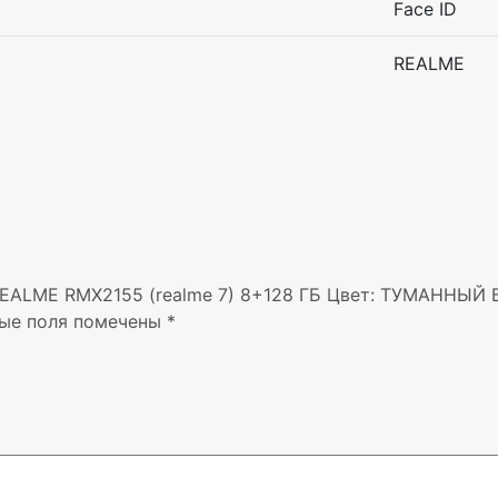
Face ID
REALME
 REALME RMX2155 (realme 7) 8+128 ГБ Цвет: ТУМАННЫЙ 
ые поля помечены
*