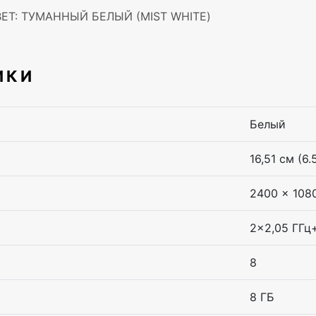
ЦВЕТ: ТУМАННЫЙ БЕЛЫЙ (MIST WHITE)
ИКИ
Белый
16,51 см (6.
2400 x 108
2×2,05 ГГц
8
8 ГБ