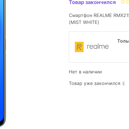
Товар закончился
Смартфон REALME RMX215
(MIST WHITE)
Толь
Нет в наличии
Товар уже закончился :(