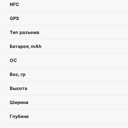
NFC
GPS
Тип разъема
Батарея, mAh
ОС
Вес, гр
Высота
Ширина
Глубина