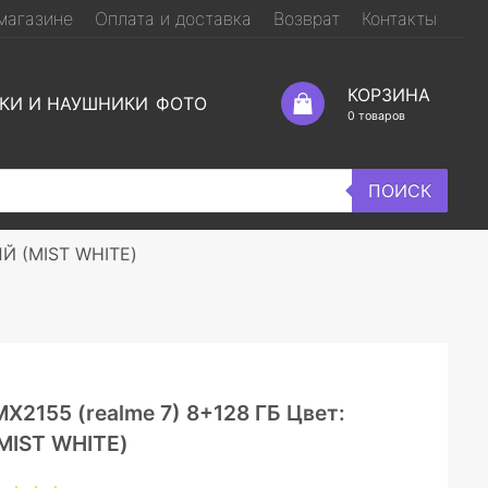
магазине
Оплата и доставка
Возврат
Контакты
КОРЗИНА
КИ И НАУШНИКИ
ФОТО
0
товаров
ПОИСК
Й (MIST WHITE)
2155 (realme 7) 8+128 ГБ Цвет:
IST WHITE)