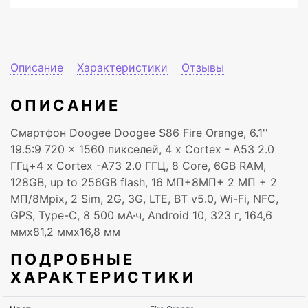
Описание
Характеристики
Отзывы
ОПИСАНИЕ
Смартфон Doogee Doogee S86 Fire Orange, 6.1''
19.5:9 720 x 1560 пикселей, 4 x Cortex - A53 2.0
ГГц+4 x Cortex -A73 2.0 ГГЦ, 8 Core, 6GB RAM,
128GB, up to 256GB flash, 16 МП+8МП+ 2 МП + 2
МП/8Mpix, 2 Sim, 2G, 3G, LTE, BT v5.0, Wi-Fi, NFC,
GPS, Type-C, 8 500 мА·ч, Android 10, 323 г, 164,6
ммx81,2 ммx16,8 мм
ПОДРОБНЫЕ
ХАРАКТЕРИСТИКИ