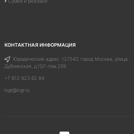
Сумки и рюкзаки
КОНТАКТНАЯ ИНФОРМАЦИЯ
Юридический адрес: 127540, город Москва, улица
Дубнинская, д.10/1 пом.259
+7 812 923 62 84
logr@logr.ru