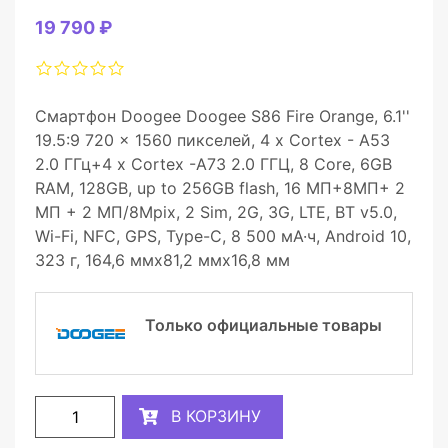
19 790 ₽
Смартфон Doogee Doogee S86 Fire Orange, 6.1''
19.5:9 720 x 1560 пикселей, 4 x Cortex - A53
2.0 ГГц+4 x Cortex -A73 2.0 ГГЦ, 8 Core, 6GB
RAM, 128GB, up to 256GB flash, 16 МП+8МП+ 2
МП + 2 МП/8Mpix, 2 Sim, 2G, 3G, LTE, BT v5.0,
Wi-Fi, NFC, GPS, Type-C, 8 500 мА·ч, Android 10,
323 г, 164,6 ммx81,2 ммx16,8 мм
Только официальные товары
В КОРЗИНУ