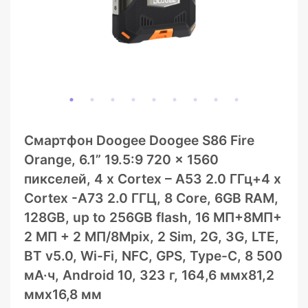
Смартфон Doogee Doogee S86 Fire
Orange, 6.1” 19.5:9 720 x 1560
пикселей, 4 x Cortex – A53 2.0 ГГц+4 x
Cortex -A73 2.0 ГГЦ, 8 Core, 6GB RAM,
128GB, up to 256GB flash, 16 МП+8МП+
2 МП + 2 МП/8Mpix, 2 Sim, 2G, 3G, LTE,
BT v5.0, Wi-Fi, NFC, GPS, Type-C, 8 500
мА·ч, Android 10, 323 г, 164,6 ммx81,2
ммx16,8 мм