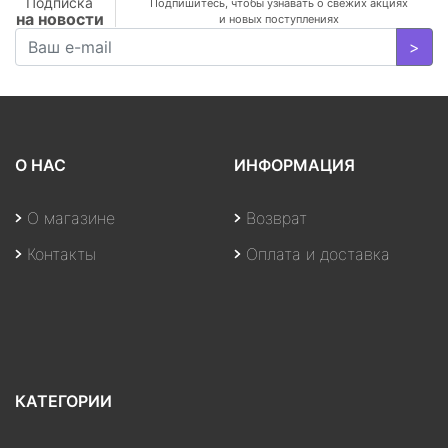
Подписка
Подпишитесь, чтобы узнавать о свежих акциях
на новости
и новых поступлениях
>
О НАС
ИНФОРМАЦИЯ
О магазине
Возврат
Контакты
Оплата и доставка
КАТЕГОРИИ