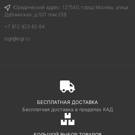
Юридический адрес: 127540, город Москва, улица
Дубнинская, д.10/1 пом.259
+7 812 923 62 84
logr@logr.ru
БЕСПЛАТНАЯ ДОСТАВКА
Бесплатная доставка в пределах КАД
БОЛЬШОЙ ВЫБОР ТОВАРОВ