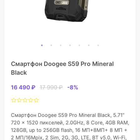
Смартфон Doogee S59 Pro Mineral
Black
16 490 ₽
17 990 ₽
-8%
Смартфон Doogee S59 Pro Mineral Black, 5.71”
720 x 1520 пикселей, 2.0GHz, 8 Core, 4GB RAM,
128GB, up to 256GB flash, 16 МП+8МП+ 8 МП +
2 МП/16Mpix, 2 Sim, 2G, 3G, LTE, BT v5.0, Wi-Fi,