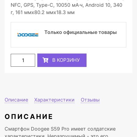
NFC, GPS, Type-C, 10050 мА·ч, Android 10, 340
г, 161 ммx80.2 ммx18.3 мм
Только официальные товары
В КОРЗИНУ
Описание
Характеристики
Отзывы
ОПИСАНИЕ
Смартфон Doogee S59 Pro имеет солдатские
характеристики. Неразрушимый - это его