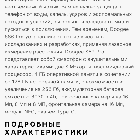
неотъемлемый ярлык. Вам не нужно защищать
телефон от воды, капель, ударов и экстремальных
погодных условий, вы вольны исследовать мир и
пускаться в приключения. Тем временем, Doogee
S86 Pro устанавливает новые высоты в
исследованиях и разработках, применяя лазерное
измерение расстояния. Doogee S59 Pro
представляет собой смартфон с внушительными
характеристиками: две SIM-карты, восьмиядерный
процессор, 4 ГБ оперативной памяти в сочетании
со 128 ГБ встроенной памяти, с возможностью
увеличения на 256 Гб, аккумуляторная батарея
емкостью 6030 mAh, три основных камеры на 16
Мп, 8 Мп и 8 МП, фронтальная камера на 16 Мп,
модуль NFC, разъем Type-C.
ПОДРОБНЫЕ
ХАРАКТЕРИСТИКИ