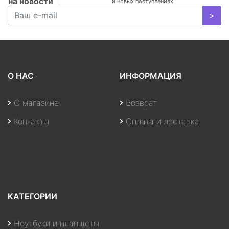
на новости
и новых поступлениях
>
О НАС
ИНФОРМАЦИЯ
О магазине
Возврат
Контакты
Оплата и доставка
КАТЕГОРИИ
Ноутбуки и планшеты