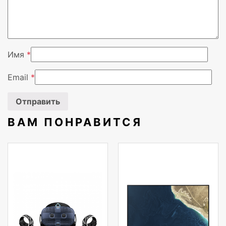
Вендор
Acer
Имя
*
Email
*
ВАМ ПОНРАВИТСЯ