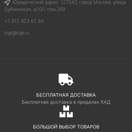
Юридический адрес: 127540, город Москва, улица
Дубнинская, д.10/1 пом.259
+7 812 923 62 84
logr@logr.ru
БЕСПЛАТНАЯ ДОСТАВКА
Бесплатная доставка в пределах КАД
БОЛЬШОЙ ВЫБОР ТОВАРОВ