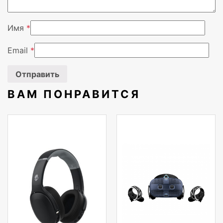
Емкость стойки
1U
Имя
*
Вендор
APC
Email
*
ВАМ ПОНРАВИТСЯ