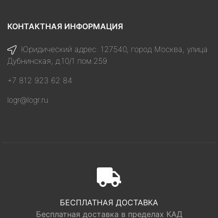
КОНТАКТНАЯ ИНФОРМАЦИЯ
Юридический адрес: 127540, город Москва, улица
Дубнинская, д.10/1 пом.259
+7 812 923 62 84
logr@logr.ru
БЕСПЛАТНАЯ ДОСТАВКА
Бесплатная доставка в пределах КАД