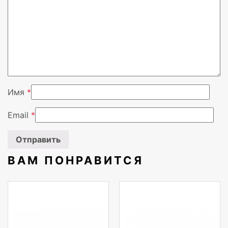
Цвет
Черный
Вендор
Xiaomi
Имя
*
Email
*
ВАМ ПОНРАВИТСЯ