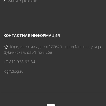
Сумки и рюкзаки
КОНТАКТНАЯ ИНФОРМАЦИЯ
Юридический адрес: 127540, город Москва, улица
Дубнинская, д.10/1 пом.259
+7 812 923 62 84
logr@logr.ru