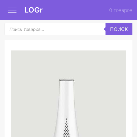
LOGr
0
товаров
Поиск
ПОИСК
товаров