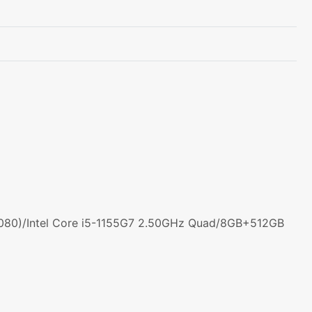
080)/Intel Core i5-1155G7 2.50GHz Quad/8GB+512GB