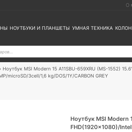
О 
ОНЫ
НОУТБУКИ И ПЛАНШЕТЫ
УМНАЯ ТЕХНИКА
КОЛОН
»
Ноутбук MSI Modern 15 A11SBU-659XRU (MS-1552) 15.6'
MP/microSD/3cell/1,6 kg/DOS/1Y/CARBON GREY
Ноутбук MSI Modern 
FHD(1920×1080)/Intel