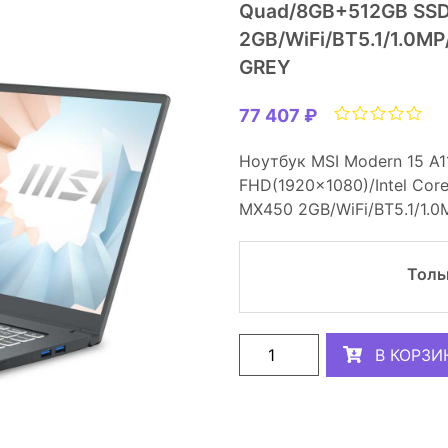
Quad/8GB+512GB SS
2GB/WiFi/BT5.1/1.0MP
GREY
77 407 ₽
Ноутбук MSI Modern 15 A1
FHD(1920x1080)/Intel Co
MX450 2GB/WiFi/BT5.1/1.0
Толь
В КОРЗИ