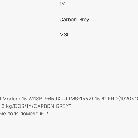
1Y
Carbon Grey
MSI
I Modern 15 A11SBU-659XRU (MS-1552) 15.6” FHD(1920×1
/1,6 kg/DOS/1Y/CARBON GREY”
ые поля помечены
*