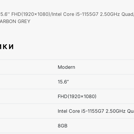
5.6'' FHD(1920x1080)/Intel Core i5-1155G7 2.50GHz Q
/CARBON GREY
ИКИ
Modern
15.6”
FHD(1920×1080)
Intel Core i5-1155G7 2.50GHz Q
8GB