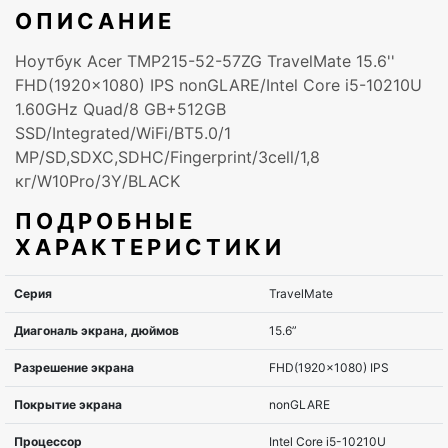
ОПИСАНИЕ
Ноутбук Acer TMP215-52-57ZG TravelMate 15.6''
FHD(1920x1080) IPS nonGLARE/Intel Core i5-10210U
1.60GHz Quad/8 GB+512GB
SSD/Integrated/WiFi/BT5.0/1
MP/SD,SDXC,SDHC/Fingerprint/3cell/1,8
кг/W10Pro/3Y/BLACK
ПОДРОБНЫЕ
ХАРАКТЕРИСТИКИ