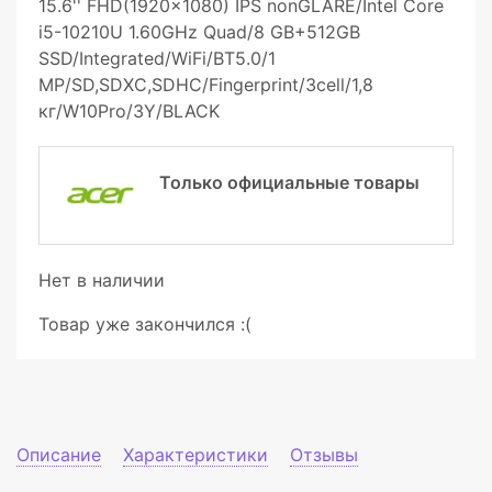
15.6'' FHD(1920x1080) IPS nonGLARE/Intel Core
i5-10210U 1.60GHz Quad/8 GB+512GB
SSD/Integrated/WiFi/BT5.0/1
MP/SD,SDXC,SDHC/Fingerprint/3cell/1,8
кг/W10Pro/3Y/BLACK
Только официальные товары
Нет в наличии
Товар уже закончился :(
Описание
Характеристики
Отзывы