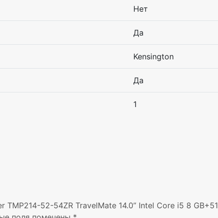
Нет
Да
Kensington
Да
1
 TMP214-52-54ZR TravelMate 14.0” Intel Core i5 8 GB+51
ые поля помечены
*