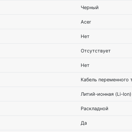
Черный
Acer
Нет
Отсутствует
Нет
Кабель переменного 
Литий-ионная (Li-Ion)
Раскладной
Да