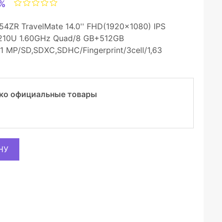
%
4ZR TravelMate 14.0'' FHD(1920x1080) IPS
0210U 1.60GHz Quad/8 GB+512GB
/1 MP/SD,SDXC,SDHC/Fingerprint/3cell/1,63
ко официальные товары
НУ