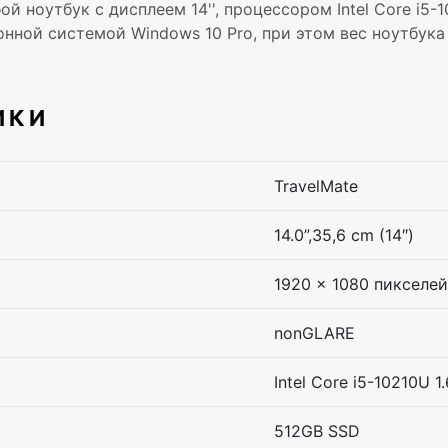
й ноутбук с дисплеем 14'', процессором Intel Core i5-
ной системой Windows 10 Pro, при этом вес ноутбука вс
ИКИ
TravelMate
14.0”,35,6 cm (14″)
1920 x 1080 пикселей
nonGLARE
Intel Core i5-10210U 
512GB SSD