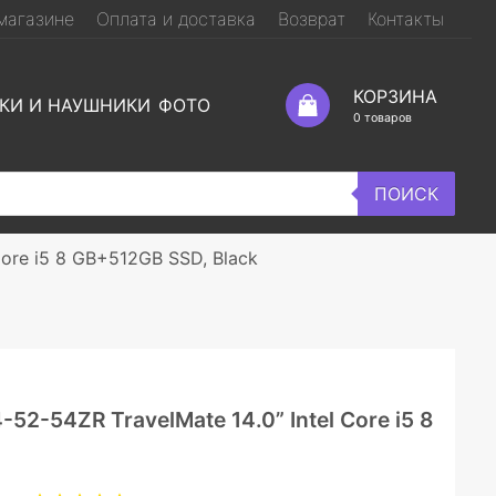
магазине
Оплата и доставка
Возврат
Контакты
КОРЗИНА
КИ И НАУШНИКИ
ФОТО
0
товаров
ПОИСК
Core i5 8 GB+512GB SSD, Black
52-54ZR TravelMate 14.0” Intel Core i5 8