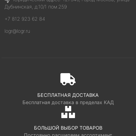
Дубнинская, д.10/1 пом.259
+7 812 923 62 84
logr@logr.ru
БЕСПЛАТНАЯ ДОСТАВКА
Бесплатная доставка в пределах КАД
БОЛЬШОЙ ВЫБОР ТОВАРОВ
Постоянно расширяем ассортимент