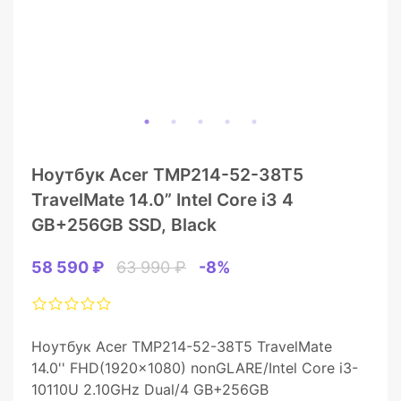
Ноутбук Acer TMP214-52-38T5
TravelMate 14.0” Intel Core i3 4
GB+256GB SSD, Black
58 590 ₽
63 990 ₽
-8%
Ноутбук Acer TMP214-52-38T5 TravelMate
14.0'' FHD(1920x1080) nonGLARE/Intel Core i3-
10110U 2.10GHz Dual/4 GB+256GB