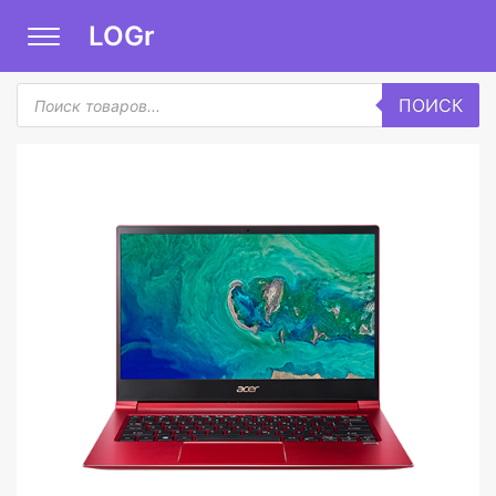
LOGr
Поиск
ПОИСК
товаров