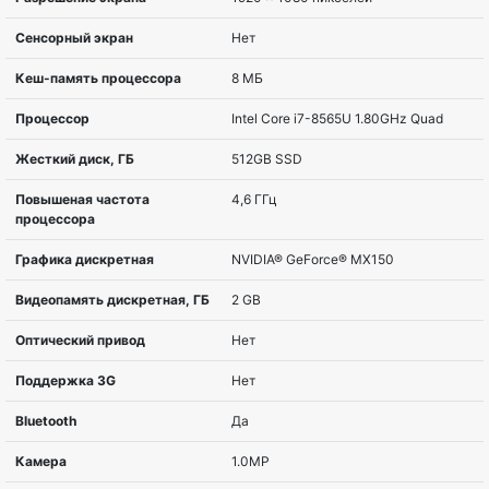
Серия
Swift
Тактовая частота
1,8 ГГц
процессора
Семейство процессоров
Процессор Intel® Cor
поколения
Модель процессора
i7-8565U