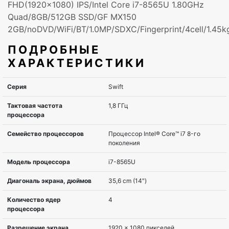
FHD(1920x1080) IPS/Intel Core i7-8565U 1.80GHz
Quad/8GB/512GB SSD/GF MX150
2GB/noDVD/WiFi/BT/1.0MP/SDXC/Fingerprint/4cell/1.45
ПОДРОБНЫЕ
ХАРАКТЕРИСТИКИ