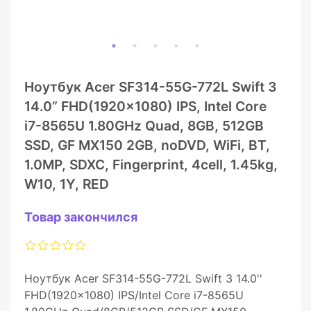
Ноутбук Acer SF314-55G-772L Swift 3
14.0” FHD(1920×1080) IPS, Intel Core
i7-8565U 1.80GHz Quad, 8GB, 512GB
SSD, GF MX150 2GB, noDVD, WiFi, BT,
1.0MP, SDXC, Fingerprint, 4cell, 1.45kg,
W10, 1Y, RED
Товар закончился
Ноутбук Acer SF314-55G-772L Swift 3 14.0''
FHD(1920x1080) IPS/Intel Core i7-8565U