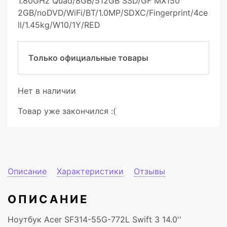
1.80GHz Quad/8GB/512GB SSD/GF MX150
2GB/noDVD/WiFi/BT/1.0MP/SDXC/Fingerprint/4ce
ll/1.45kg/W10/1Y/RED
Только официальные товары
Нет в наличии
Товар уже закончился :(
Описание
Характеристики
Отзывы
ОПИСАНИЕ
Ноутбук Acer SF314-55G-772L Swift 3 14.0''