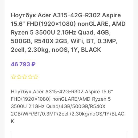
Ноутбук Acer A315-42G-R302 Aspire
15.6” FHD(1920×1080) nonGLARE, AMD
Ryzen 5 3500U 2.1GHz Quad, 4GB,
500GB, R540X 2GB, WiFi, BT, 0.3MP,
2cell, 2.30kg, noOS, 1Y, BLACK
46 793 ₽
Ноутбук Acer A315-42G-R302 Aspire 15.6''
FHD(1920x1080) nonGLARE/AMD Ryzen 5
3500U 2.1GHz Quad/4GB/500GB/R540X
2GB/WiFi/BT/0.3MP/2cell/2.30kg/noOS/1Y/BLAC
K