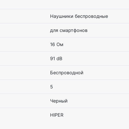
Наушники беспроводные
для смартфонов
16 Ом
91 dB
Беспроводной
5
Черный
HIPER