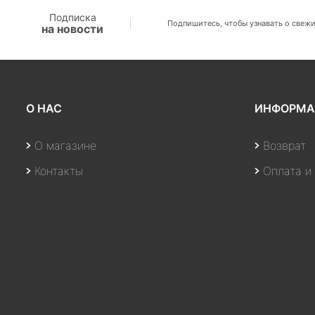
Подписка
Подпишитесь, чтобы узнавать о свежи
на новости
О НАС
ИНФОРМА
О магазине
Возврат
Контакты
Оплата и