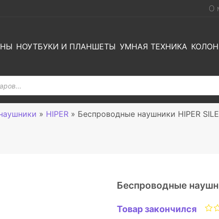
О 
ОНЫ
НОУТБУКИ И ПЛАНШЕТЫ
УМНАЯ ТЕХНИКА
КОЛОН
наушники
»
HIPER
»
Беспроводные наушники HIPER SIL
Беспроводные наушн
Товар закончился