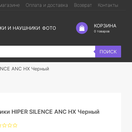
магазине
Оплата и доставка
Возврат
Контакты
КОРЗИНА
КИ И НАУШНИКИ
ФОТО
0
товаров
ПОИСК
ENCE ANC HX Черный
ики HIPER SILENCE ANC HX Черный