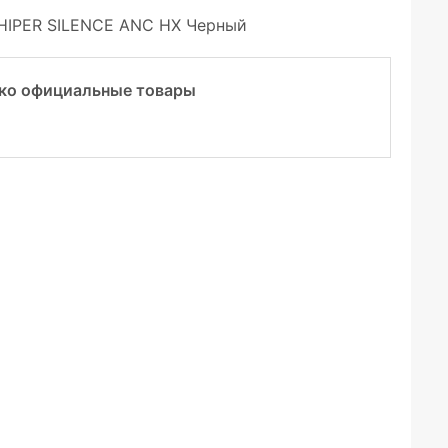
HIPER SILENCE ANC HX Черный
ко официальные товары