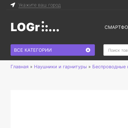
Укажите ваш город
LOGr
СМАРТФ
Поиск
ВСЕ КАТЕГОРИИ
товаров
Главная
»
Наушники и гарнитуры
»
Беспроводные 