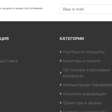
х акциях и новых поступлениях
ЦИЯ
КАТЕГОРИИ
Ноутбуки и планшеты
 доставка
Мониторы и панели
Оргтехника и расходные
материалы
Компьютерная перифери
Носители информации
Проекторы и экраны
Гаджеты и аксессуары