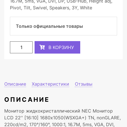
16.7M, 5ms, VGA, DVI, DP, USB-Hub, Height adj,
Pivot, Tilt, Swivel, Speakers, 3Y, White
Только официальные товары
В КОРЗИНУ
Описание
Характеристики
Отзывы
ОПИСАНИЕ
Монитор жидкокристаллический NEC Монитор
LCD 22'' [16:10] 1680х1050(WSXGA+) TN, nonGLARE,
220cd/m2, 170°/160°, 1000:1, 16.7M, 5ms, VGA, DVI,