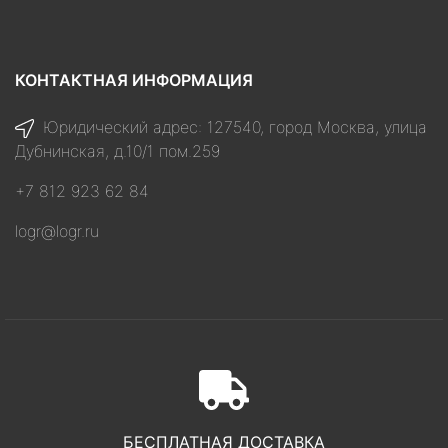
КОНТАКТНАЯ ИНФОРМАЦИЯ
Юридический адрес: 127540, город Москва, улица
Дубнинская, д.10/1 пом.259
+7 812 923 62 84
logr@logr.ru
БЕСПЛАТНАЯ ДОСТАВКА