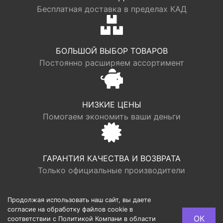
Бесплатная доставка в пределах КАД
БОЛЬШОЙ ВЫБОР ТОВАРОВ
Постоянно расширяем ассортимент
НИЗКИЕ ЦЕНЫ
Помогаем экономить ваши деньги
ГАРАНТИЯ КАЧЕСТВА И ВОЗВРАТА
Только официальные производители
Продолжая использовать наш сайт, вы даете
согласие на обработку файлов cookie в
© LOGR | ООО “ФАБРИК ХАУС”, ОГРН 1117746193949,
ОК
соответствии с Политикой Компани в области