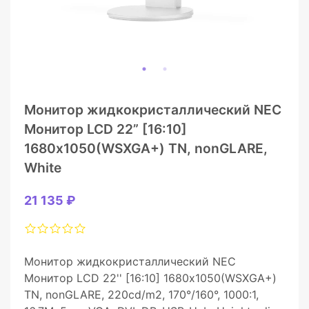
Монитор жидкокристаллический NEC
Монитор LCD 22” [16:10]
1680х1050(WSXGA+) TN, nonGLARE,
White
21 135 ₽
Монитор жидкокристаллический NEC
Монитор LCD 22'' [16:10] 1680х1050(WSXGA+)
TN, nonGLARE, 220cd/m2, 170°/160°, 1000:1,