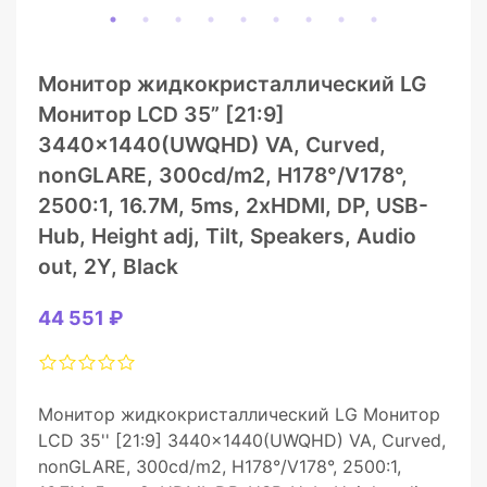
Монитор жидкокристаллический LG
Монитор LCD 35” [21:9]
3440×1440(UWQHD) VA, Curved,
nonGLARE, 300cd/m2, H178°/V178°,
2500:1, 16.7M, 5ms, 2xHDMI, DP, USB-
Hub, Height adj, Tilt, Speakers, Audio
out, 2Y, Black
44 551 ₽
Монитор жидкокристаллический LG Монитор
LCD 35'' [21:9] 3440x1440(UWQHD) VA, Curved,
nonGLARE, 300cd/m2, H178°/V178°, 2500:1,