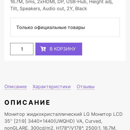
16.7M, 5ms, 2xHDMI, DP, USB-Hub, Height adj,
Tilt, Speakers, Audio out, 2Y, Black
Только официальные товары
В КОРЗИНУ
Описание
Характеристики
Отзывы
ОПИСАНИЕ
Монитор жидкокристаллический LG Монитор LCD
35'' [21:9] 3440x1440(UWQHD) VA, Curved,
nonGLARE, 300cd/m2, H178°/V178°, 2500:1, 16.7M,