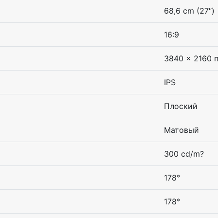
68,6 cm (27″)
16:9
3840 x 2160 
IPS
Плоский
Матовый
300 cd/m?
178°
178°