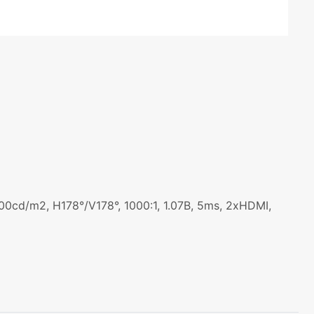
d/m2, H178°/V178°, 1000:1, 1.07B, 5ms, 2xHDMI,