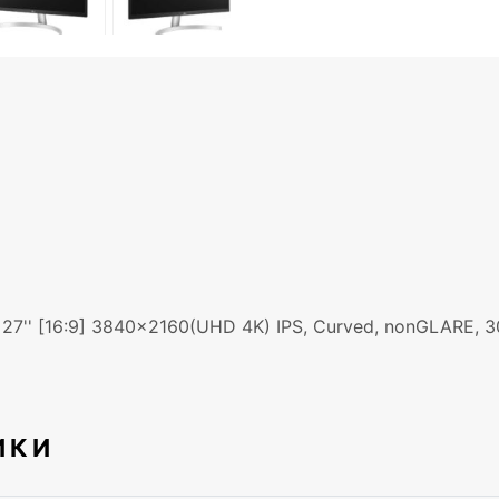
 [16:9] 3840x2160(UHD 4K) IPS, Curved, nonGLARE, 300c
ИКИ