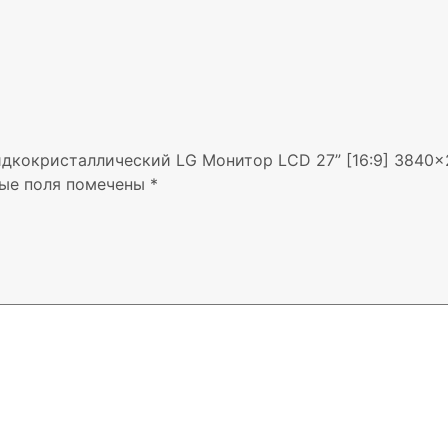
дкокристаллический LG Монитор LCD 27” [16:9] 3840×21
ые поля помечены
*