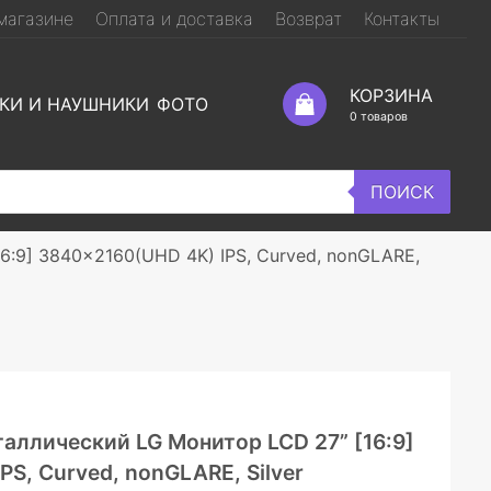
магазине
Оплата и доставка
Возврат
Контакты
КОРЗИНА
КИ И НАУШНИКИ
ФОТО
0
товаров
ПОИСК
:9] 3840x2160(UHD 4K) IPS, Curved, nonGLARE,
ллический LG Монитор LCD 27” [16:9]
S, Curved, nonGLARE, Silver