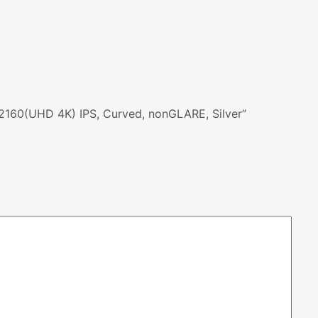
60(UHD 4K) IPS, Curved, nonGLARE, Silver”