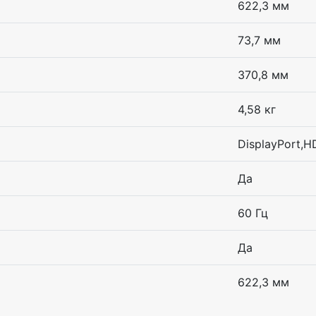
622,3 мм
73,7 мм
370,8 мм
4,58 кг
DisplayPort,H
Да
60 Гц
Да
622,3 мм