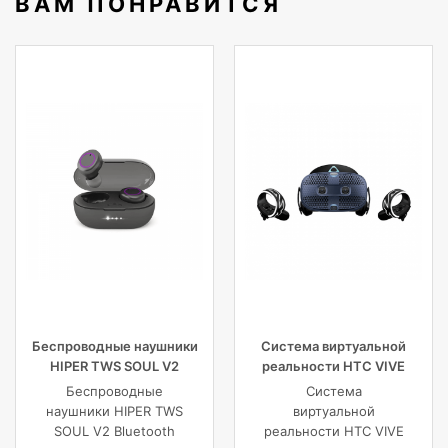
ВАМ ПОНРАВИТСЯ
Модельный ряд
G-MASTER
Беспроводные наушники
Система виртуальной
HIPER TWS SOUL V2
реальности HTC VIVE
Bluetooth 5.0 гарнитура Li-
Cosmos
Беспроводные
Система
Pol 2x43mAh+380mAh,
наушники HIPER TWS
виртуальной
черный
SOUL V2 Bluetooth
реальности HTC VIVE