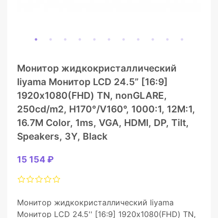
Монитор жидкокристаллический
Iiyama Монитор LCD 24.5” [16:9]
1920х1080(FHD) TN, nonGLARE,
250cd/m2, H170°/V160°, 1000:1, 12М:1,
16.7M Color, 1ms, VGA, HDMI, DP, Tilt,
Speakers, 3Y, Black
15 154 ₽
Монитор жидкокристаллический Iiyama
Монитор LCD 24.5'' [16:9] 1920х1080(FHD) TN,