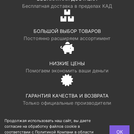
Бесплатная доставка в пределах КАД
БОЛЬШОЙ ВЫБОР ТОВАРОВ
Постоянно расширяем ассортимент
НИЗКИЕ ЦЕНЫ
Помогаем экономить ваши деньги
ГАРАНТИЯ КАЧЕСТВА И ВОЗВРАТА
Только официальные производители
Продолжая использовать наш сайт, вы даете
согласие на обработку файлов cookie в
© LOGR | ООО “ФАБРИК ХАУС”, ОГРН 1117746193949,
ОК
соответствии с Политикой Компани в области