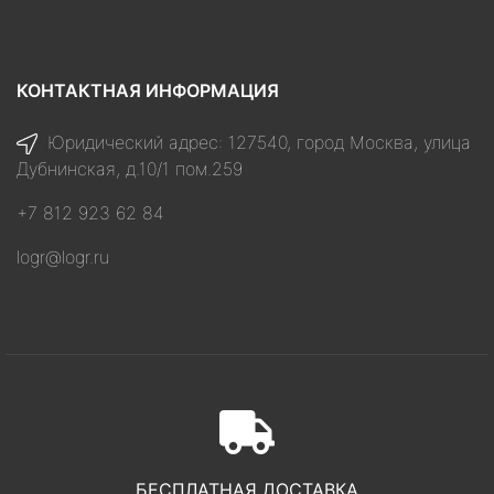
КОНТАКТНАЯ ИНФОРМАЦИЯ
Юридический адрес: 127540, город Москва, улица
Дубнинская, д.10/1 пом.259
+7 812 923 62 84
logr@logr.ru
БЕСПЛАТНАЯ ДОСТАВКА