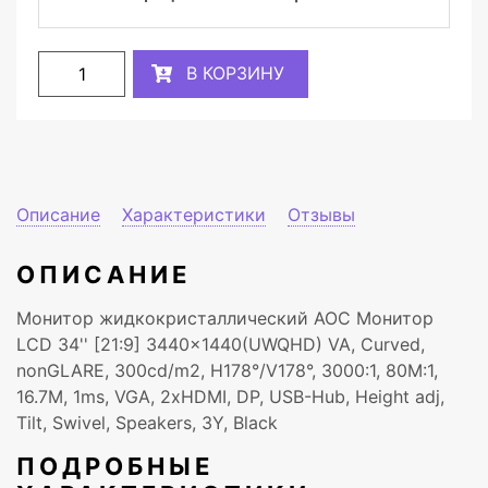
В КОРЗИНУ
Описание
Характеристики
Отзывы
ОПИСАНИЕ
Монитор жидкокристаллический AOC Монитор
LCD 34'' [21:9] 3440x1440(UWQHD) VA, Curved,
nonGLARE, 300cd/m2, H178°/V178°, 3000:1, 80M:1,
16.7M, 1ms, VGA, 2xHDMI, DP, USB-Hub, Height adj,
Tilt, Swivel, Speakers, 3Y, Black
ПОДРОБНЫЕ