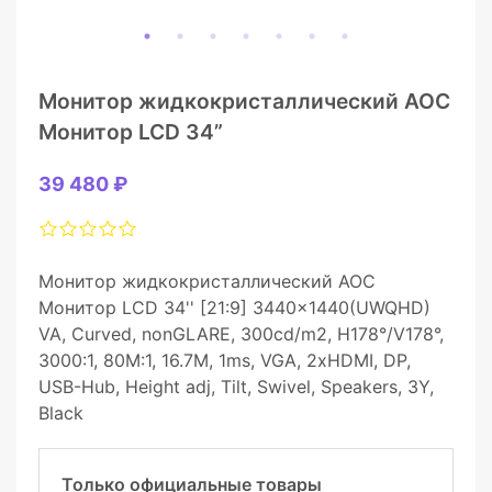
Монитор жидкокристаллический AOC
Монитор LCD 34”
39 480 ₽
Монитор жидкокристаллический AOC
Монитор LCD 34'' [21:9] 3440x1440(UWQHD)
VA, Curved, nonGLARE, 300cd/m2, H178°/V178°,
3000:1, 80M:1, 16.7M, 1ms, VGA, 2xHDMI, DP,
USB-Hub, Height adj, Tilt, Swivel, Speakers, 3Y,
Black
Только официальные товары