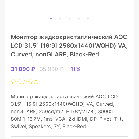
Монитор жидкокристаллический AOC
LCD 31.5” [16:9] 2560х1440(WQHD) VA,
Curved, nonGLARE, Black-Red
31 890 ₽
35 930 ₽
-11%
Монитор жидкокристаллический AOC LCD
31.5'' [16:9] 2560х1440(WQHD) VA, Curved,
nonGLARE, 250cd/m2, H178°/V178°, 3000:1,
80M:1, 16.7M, 1ms, VGA, 2xHDMI, DP, Pivot, Tilt,
Swivel, Speakers, 3Y, Black-Red