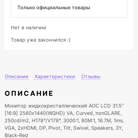
Только официальные товары
Нет в наличии
Товар уже закончился :(
Описание
Характеристики
Отзывы
ОПИСАНИЕ
Монитор жидкокристаллический AOC LCD 31.5''
[16:9] 2560х1440(WQHD) VA, Curved, nonGLARE,
250cd/m2, H178°/V178°, 3000:1, 80M:1, 16.7M, 1ms,
VGA, 2xHDMI, DP, Pivot, Tilt, Swivel, Speakers, 3Y,
Black-Red