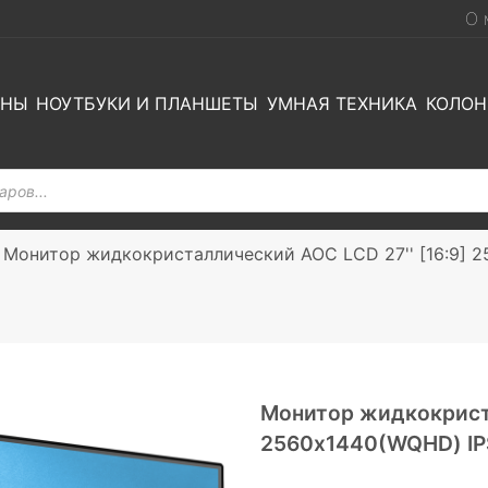
О 
ОНЫ
НОУТБУКИ И ПЛАНШЕТЫ
УМНАЯ ТЕХНИКА
КОЛОН
»
Монитор жидкокристаллический AOC LCD 27'' [16:9] 2
Монитор жидкокриста
2560х1440(WQHD) IPS