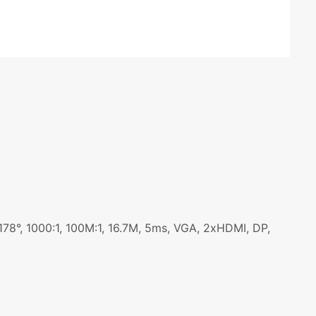
, 1000:1, 100M:1, 16.7M, 5ms, VGA, 2xHDMI, DP,