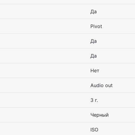
Да
Pivot
Да
Да
Нет
Audio out
3 г.
Черный
ISO