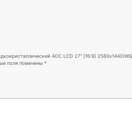
идкокристаллический AOC LCD 27” [16:9] 2560х1440(WQ
ые поля помечены
*