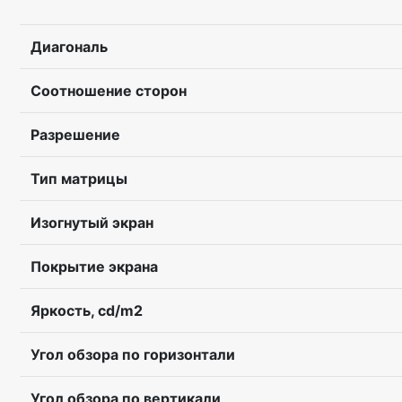
Диагональ
Соотношение сторон
Разрешение
Тип матрицы
Изогнутый экран
Покрытие экрана
Яркость, cd/m2
Угол обзора по горизонтали
Угол обзора по вертикали