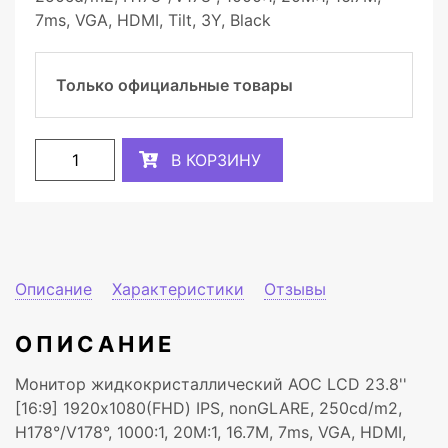
7ms, VGA, HDMI, Tilt, 3Y, Black
Только официальные товары
В КОРЗИНУ
Описание
Характеристики
Отзывы
ОПИСАНИЕ
Монитор жидкокристаллический AOC LCD 23.8''
[16:9] 1920х1080(FHD) IPS, nonGLARE, 250cd/m2,
H178°/V178°, 1000:1, 20М:1, 16.7M, 7ms, VGA, HDMI,