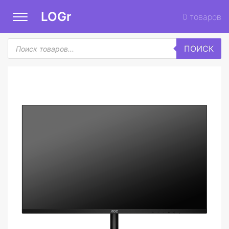
LOGr
0
товаров
Поиск
ПОИСК
товаров