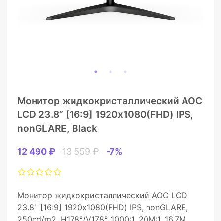
Монитор жидкокристаллический AOC
LCD 23.8” [16:9] 1920х1080(FHD) IPS,
nonGLARE, Black
12 490 ₽
13 559 ₽
-7%
Монитор жидкокристаллический AOC LCD
23.8'' [16:9] 1920х1080(FHD) IPS, nonGLARE,
250cd/m2, H178°/V178°, 1000:1, 20М:1, 16.7M,