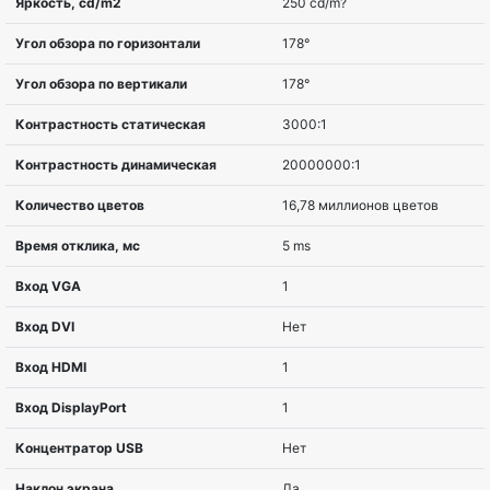
Диагональ
54,6 cm (21.5″
Соотношение сторон
16:9
Разрешение
1920 x 1080 