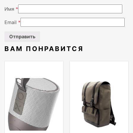
Имя
*
Сертифицировано Energy Star
Да
Email
*
Ширина
305,5 мм
Глубина
47 мм
ВАМ ПОНРАВИТСЯ
Высота
504,4 мм
Вес
2,34 кг