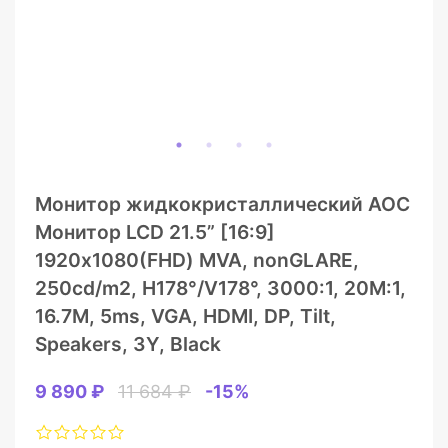
Монитор жидкокристаллический AOC
Монитор LCD 21.5” [16:9]
1920х1080(FHD) MVA, nonGLARE,
250cd/m2, H178°/V178°, 3000:1, 20М:1,
16.7M, 5ms, VGA, HDMI, DP, Tilt,
Speakers, 3Y, Black
9 890 ₽
11 684 ₽
-15%