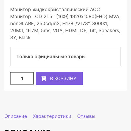
Монитор жидкокристаллический AOC
Монитор LCD 21.5'' [16:9] 1920х1080(FHD) MVA,
nonGLARE, 250cd/m2, H178°/V178°, 3000:1,
20М:1, 16.7M, 5ms, VGA, HDMI, DP, Tilt, Speakers,
3Y, Black
Только официальные товары
В КОРЗИНУ
Описание
Характеристики
Отзывы