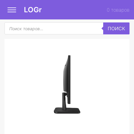
LOGr
0
товаров
Поиск
ПОИСК
товаров