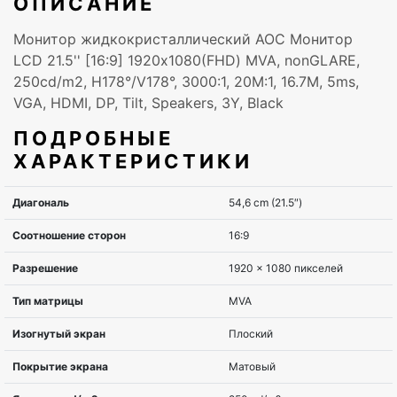
ОПИСАНИЕ
Монитор жидкокристаллический AOC Монитор
LCD 21.5'' [16:9] 1920х1080(FHD) MVA, nonGLARE,
250cd/m2, H178°/V178°, 3000:1, 20М:1, 16.7M, 5ms,
VGA, HDMI, DP, Tilt, Speakers, 3Y, Black
ПОДРОБНЫЕ
ХАРАКТЕРИСТИКИ