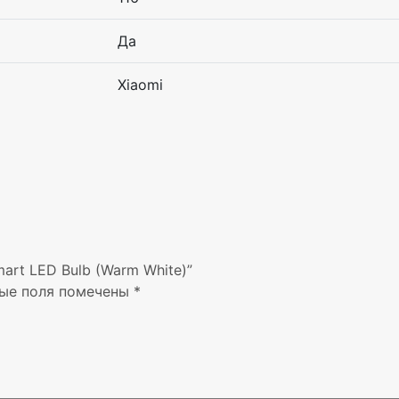
Да
Xiaomi
art LED Bulb (Warm White)”
ые поля помечены
*