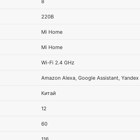
8
220В
Mi Home
Mi Home
Wi-Fi 2.4 GHz
Amazon Alexa, Google Assistant, Yandex
Китай
12
60
116