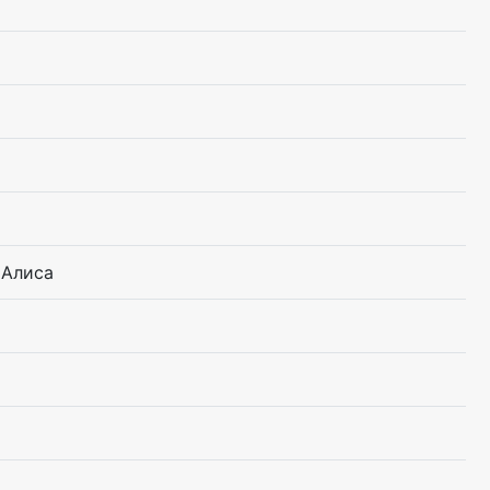
 Алиса