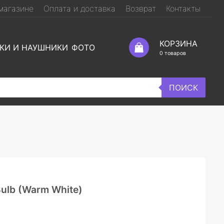
магазине
Оплата и доставка
Возврат
Контакты
КОРЗИНА
КИ И НАУШНИКИ
ФОТО
0
товаров
ПОИСК
Bulb (Warm White)