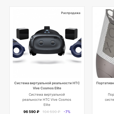
Распродажа
Система виртуальной реальности HTC
Портативн
Vive Cosmos Elite
Система виртуальной
Пор
реальности HTC Vive Cosmos
систе
Elite
96 590 ₽
104 590 ₽
-7%