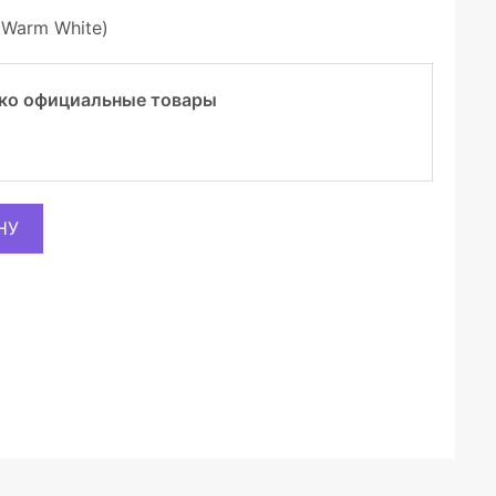
(Warm White)
ко официальные товары
НУ