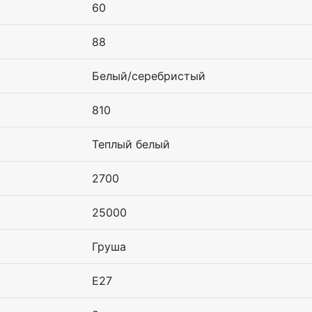
60
88
Белый/серебристый
810
Теплый белый
2700
25000
Груша
E27