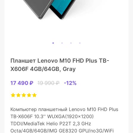
Планшет Lenovo M10 FHD Plus TB-
X606F 4GB/64GB, Gray
17 490 ₽
19 990 ₽
-12%
Компьютер планшетный Lenovo M10 FHD Plus
TB-X606F 10.3'' WUXGA(1920x1200)
TDDI/MediaTek Helio P22T 2,3 GHz
Octa/4GB/64GB/IMG GE8320 GPU/no3G/WiFi