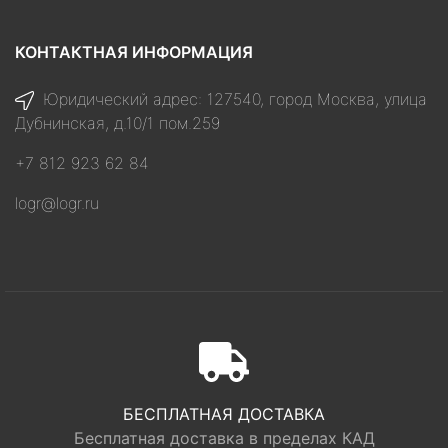
КОНТАКТНАЯ ИНФОРМАЦИЯ
Юридический адрес: 127540, город Москва, улица
Дубнинская, д.10/1 пом.259
+7 812 923 62 84
logr@logr.ru
БЕСПЛАТНАЯ ДОСТАВКА
Бесплатная доставка в пределах КАД