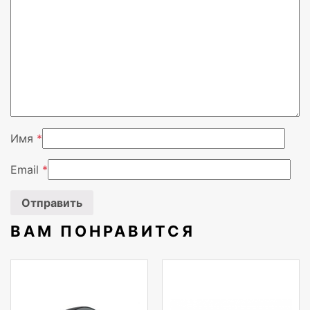
Цвет
Серый
Вендор
Lenovo
Имя
*
Email
*
ВАМ ПОНРАВИТСЯ