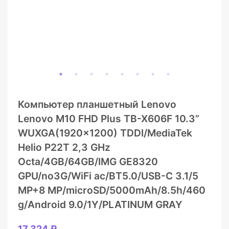
Компьютер планшетный Lenovo
Lenovo M10 FHD Plus TB-X606F 10.3”
WUXGA(1920×1200) TDDI/MediaTek
Helio P22T 2,3 GHz
Octa/4GB/64GB/IMG GE8320
GPU/no3G/WiFi ac/BT5.0/USB-C 3.1/5
MP+8 MP/microSD/5000mAh/8.5h/460
g/Android 9.0/1Y/PLATINUM GRAY
17 324 ₽