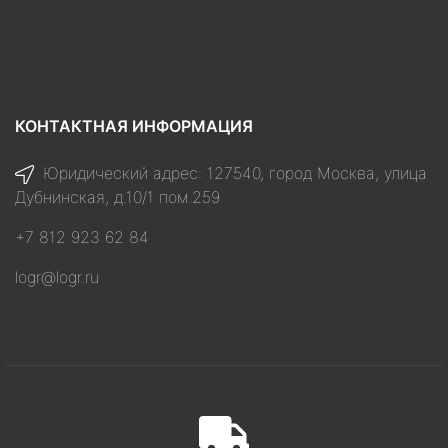
КОНТАКТНАЯ ИНФОРМАЦИЯ
Юридический адрес: 127540, город Москва, улица
Дубнинская, д.10/1 пом.259
+7 812 923 62 84
logr@logr.ru