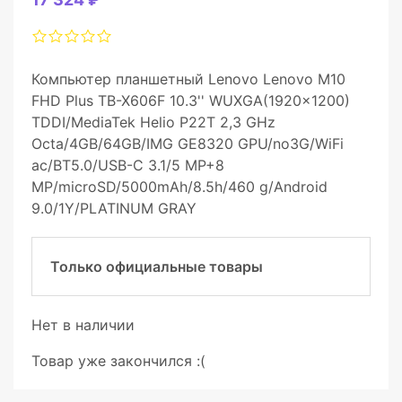
Компьютер планшетный Lenovo Lenovo M10
FHD Plus TB-X606F 10.3'' WUXGA(1920x1200)
TDDI/MediaTek Helio P22T 2,3 GHz
Octa/4GB/64GB/IMG GE8320 GPU/no3G/WiFi
ac/BT5.0/USB-C 3.1/5 MP+8
MP/microSD/5000mAh/8.5h/460 g/Android
9.0/1Y/PLATINUM GRAY
Только официальные товары
Нет в наличии
Товар уже закончился :(