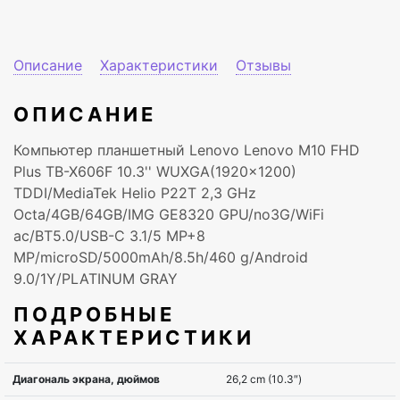
Описание
Характеристики
Отзывы
ОПИСАНИЕ
Компьютер планшетный Lenovo Lenovo M10 FHD
Plus TB-X606F 10.3'' WUXGA(1920x1200)
TDDI/MediaTek Helio P22T 2,3 GHz
Octa/4GB/64GB/IMG GE8320 GPU/no3G/WiFi
ac/BT5.0/USB-C 3.1/5 MP+8
MP/microSD/5000mAh/8.5h/460 g/Android
9.0/1Y/PLATINUM GRAY
ПОДРОБНЫЕ
ХАРАКТЕРИСТИКИ