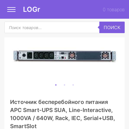
LOGr
0
товаров
Поиск
ПОИСК
товаров
Источник бесперебойного питания
APC Smart-UPS SUA, Line-Interactive,
1000VA / 640W, Rack, IEC, Serial+USB,
SmartSlot