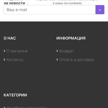
на новости
Speakers, 3Y, Black
и новых поступлениях
>
О НАС
ИНФОРМАЦИЯ
О магазине
Возврат
Контакты
Оплата и доставка
КАТЕГОРИИ
Ноутбуки и планшеты