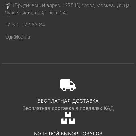
Юридический адрес: 127540, город Москва, улица
Дубнинская, д.10/1 пом.259
+7 812 923 62 84
logr@logr.ru
БЕСПЛАТНАЯ ДОСТАВКА
Бесплатная доставка в пределах КАД
БОЛЬШОЙ ВЫБОР ТОВАРОВ