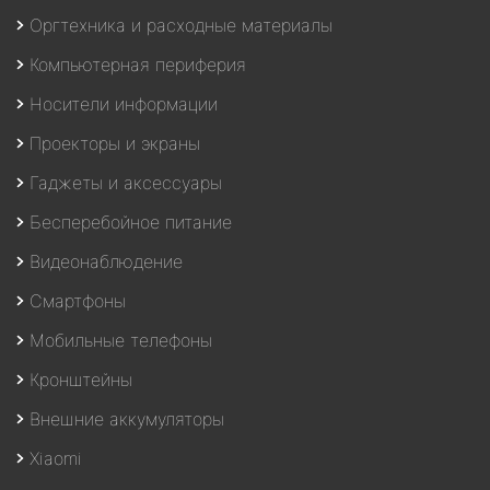
Оргтехника и расходные материалы
Компьютерная периферия
Носители информации
Проекторы и экраны
Гаджеты и аксессуары
Бесперебойное питание
Видеонаблюдение
Смартфоны
Мобильные телефоны
Кронштейны
Внешние аккумуляторы
Xiaomi