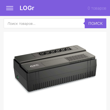
LOGr
0
товаров
Поиск
ПОИСК
товаров