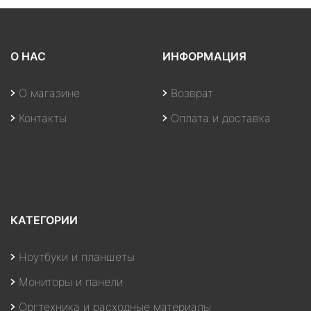
О НАС
ИНФОРМАЦИЯ
О магазине
Возврат
Контакты
Оплата и доставка
КАТЕГОРИИ
Ноутбуки и планшеты
Мониторы и панели
Оргтехника и расходные материалы