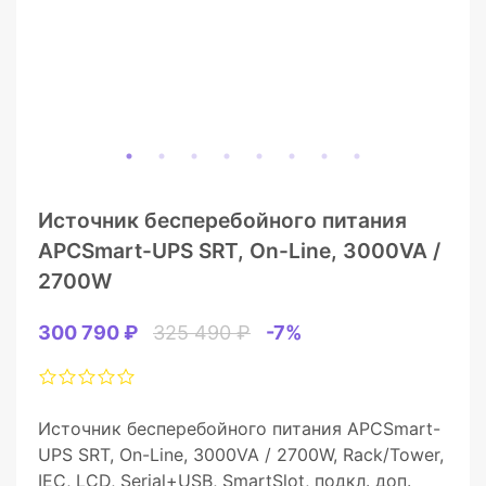
Источник бесперебойного питания
APCSmart-UPS SRT, On-Line, 3000VA /
2700W
300 790 ₽
325 490 ₽
-7%
Источник бесперебойного питания APCSmart-
UPS SRT, On-Line, 3000VA / 2700W, Rack/Tower,
IEC, LCD, Serial+USB, SmartSlot, подкл. доп.