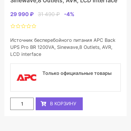
Sinewave,8 Outlets, AVR, LCD interface
29 990 ₽
31 490 ₽
-4%
Источник бесперебойного питания APC Back
UPS Pro BR 1200VA, Sinewave,8 Outlets, AVR,
LCD interface
Только официальные товары
В КОРЗИНУ