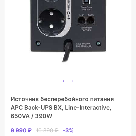
Источник бесперебойного питания
APC Back-UPS BX, Line-Interactive,
650VA / 390W
9 990 ₽
10 390 ₽
-3%