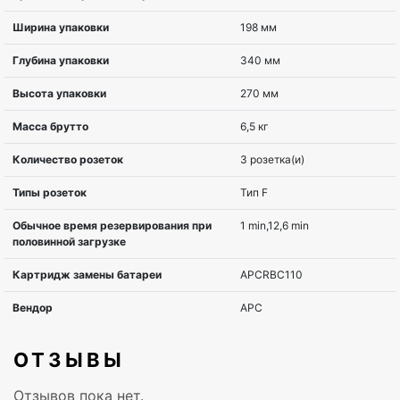
Исполнение
Tower
Тип выходных розеток
Schuko
Коммуникационный порт
USB
Ширина
115 мм
Глубина
257 мм
Высота
200 мм
Вес
6,2 кг
Диапазон температур при
0 – 40 °C
ОТЗЫВЫ
эксплуатации
Отзывов пока нет.