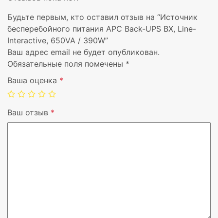
Диапазон температур при хранении
-15 – 45 °C
Будьте первым, кто оставил отзыв на “Источник
бесперебойного питания APC Back-UPS BX, Line-
Цвет товара
Черный
Interactive, 650VA / 390W”
Ваш адрес email не будет опубликован.
Сертификация
CE, GOST,
Обязательные поля помечены
*
Ваша оценка
*
Технология батареи
Герметичн
кислотная 
Ваш отзыв
*
Число поддерживаемых батарей
1
Время подзарядки батареи
8 h
Ширина упаковки
198 мм
Глубина упаковки
340 мм
Высота упаковки
270 мм