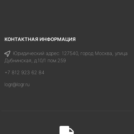
КОНТАКТНАЯ ИНФОРМАЦИЯ
Юридический адрес: 127540, город Москва, улица
Дубнинская, д.10/1 пом.259
+7 812 923 62 84
logr@logr.ru